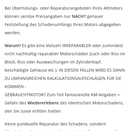
Bei Überholungs- oder Reparaturangeboten Ihres Altmotors
können seriöse Preisangaben nur
NACH!!
genauer
Feststellung des Schadenumfangs Ihres Motors abgegeben
werden.
Warum?
Es gibt eine Vielzahl IRREPARABLER oder zumindest
nicht nachhaltig reparabler Motorschäden (Loch oder Riss im
Block, Riss oder Auswaschungen im Zylinderkopf,
beschädigte Gehäuse etc.). IN DIESEN FÄLLEN WIRD ES DANN
ZU UMFANGREICHEN KALKULATIONSAUFSCHLÄGEN FÜR SIE
KOMMEN -
GEBRAUCHTMOTOR? Zum Teil fantasievolle KM-Angaben +
Gefahr des
Wiedererlebens
des identischen Motorschadens,
den Sie zuvor erlitten hatten.
Keine punktuelle Reparatur des Schadens, sondern