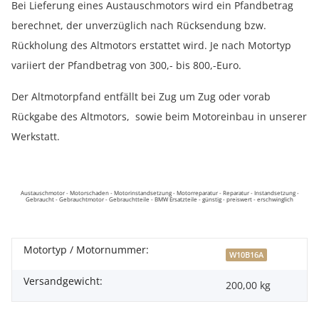
Bei Lieferung eines Austauschmotors wird ein Pfandbetrag
berechnet, der unverzüglich nach Rücksendung bzw.
Rückholung des Altmotors erstattet wird. Je nach Motortyp
variiert der Pfandbetrag von 300,- bis 800,-Euro.
Der Altmotorpfand entfällt bei Zug um Zug oder vorab
Rückgabe des Altmotors, sowie beim Motoreinbau in unserer
Werkstatt.
Austauschmotor - Motorschaden - Motorinstandsetzung - Motorreparatur - Reparatur - Instandsetzung -
Gebraucht - Gebrauchtmotor - Gebrauchtteile - BMW Ersatzteile - günstig - preiswert - erschwinglich
Motortyp / Motornummer:
W10B16A
Versandgewicht:
200,00 kg