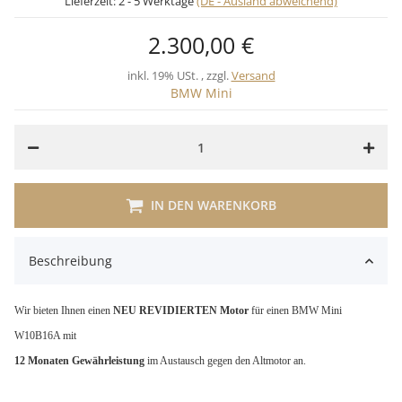
Lieferzeit:
2 - 5 Werktage
(DE - Ausland abweichend)
2.300,00 €
inkl. 19% USt. , zzgl.
Versand
BMW Mini
IN DEN WARENKORB
Beschreibung
Wir bieten Ihnen einen
NEU REVIDIERTEN Motor
für einen BMW Mini
W10B16A mit
12 Monaten Gewährleistung
im Austausch gegen den Altmotor an.