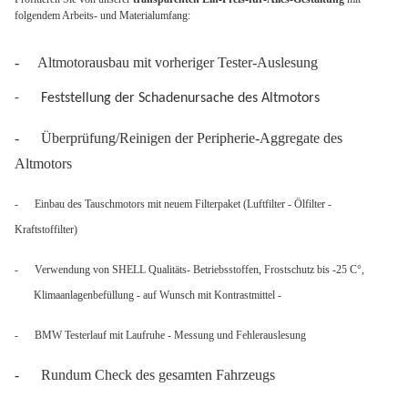
folgendem Arbeits- und Materialumfang:
-
Altmotorausbau mit vorheriger Tester-Auslesung
- Feststellung der Schadenursache des Altmotors
- Überprüfung/Reinigen der Peripherie-Aggregate des
Altmotors
- Einbau des Tauschmotors mit neuem Filterpaket (Luftfilter - Ölfilter -
Kraftstoffilter)
- Verwendung von SHELL Qualitäts- Betriebsstoffen, Frostschutz bis -25 C°,
Klimaanlagenbefüllung - auf Wunsch mit Kontrastmittel -
- BMW Testerlauf mit Laufruhe - Messung und Fehlerauslesung
- Rundum Check des gesamten Fahrzeugs