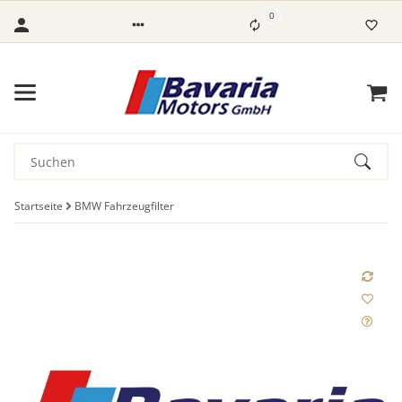
0
Startseite
BMW Fahrzeugfilter