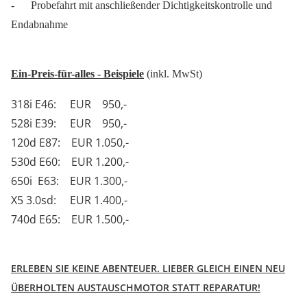
- Probefahrt mit anschließender Dichtigkeitskontrolle und
Endabnahme
Ein-Preis-für-alles - Beispiele
(inkl. MwSt)
318i E46:
EUR
950,-
528i E39:
EUR
950,-
120d E87:
EUR 1.050,-
530d E60:
EUR 1.200,-
650i E63:
EUR 1.300,-
X5 3.0sd:
EUR 1.400,-
740d E65:
EUR 1.500,-
ERLEBEN SIE KEINE ABENTEUER. LIEBER GLEICH EINEN NEU
ÜBERHOLTEN AUSTAUSCHMOTOR STATT REPARATUR!