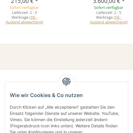
215,00 €
*
3.600,00 €
*
Sofort verfügbar
Sofort verfügbar
Lieferzeit:
2 - 3
Lieferzeit:
2 - 5
Werktage
(DE -
Werktage
(DE -
Ausland abweichend)
Ausland abweichend)
Wie wir Cookies & Co nutzen
Durch Klicken auf „Alle akzeptieren“ gestatten Sie den
Einsatz folgender Dienste auf unserer Website: YouTube,
Gesetzliche Informationen
Vimeo. Sie können die Einstellung jederzeit ändern
(Fingerabdruck-Icon links unten). Weitere Details finden
Sie unter
Konfigurieren
und in unserer