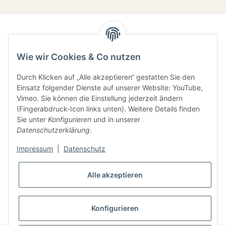
Wie wir Cookies & Co nutzen
Durch Klicken auf „Alle akzeptieren“ gestatten Sie den
Einsatz folgender Dienste auf unserer Website: YouTube,
Gesetzliche Informationen
Vimeo. Sie können die Einstellung jederzeit ändern
(Fingerabdruck-Icon links unten). Weitere Details finden
Sie unter
Konfigurieren
und in unserer
Informationen
Datenschutzerklärung
.
Impressum
|
Datenschutz
Alle akzeptieren
* Alle Preise inkl. gesetzlicher USt., zzgl.
Versand
Konfigurieren