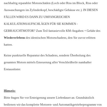
nachhaltig reparabler Motorschäden (Loch oder Riss im Block, Riss oder
Auswaschungen im Zylinderkopf, beschädigte Gehäuse etc.). IN DIESEN
FÄLLEN WIRD ES DANN ZU UMFANGREICHEN
KALKULATIONSAUFSCHLÄGEN FÜR SIE KOMMEN -
GEBRAUCHTMOTOR? Zum Teil fantasievolle KM-Angaben + Gefahr des
Wiedererlebens
des identischen Motorschadens, den Sie zuvor erlitten
hatten.
Keine punktuelle Reparatur des Schadens, sondern Überholung des
gesamten Motors mittels Erneuerung aller Verschleißteile namhafter
Erstausrüster.
Hinweis:
Bitte fragen Sie vor Ersteigerung unsere Lieferdauer an. Grundsätzlich
bedienen wir das komplette Motoren- und Automatikgetriebeprogramm von