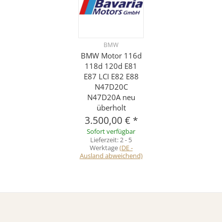
BMW
BMW Motor 116d
118d 120d E81
E87 LCI E82 E88
N47D20C
N47D20A neu
überholt
3.500,00 €
*
Sofort verfügbar
Lieferzeit:
2 - 5
Werktage
(DE -
Ausland abweichend)