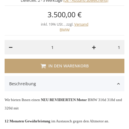
Lieferzeit:
2 - 5 Werktage
(DE - Ausland abweichend)
3.500,00 €
inkl. 19% USt. , zzgl.
Versand
BMW
1
IN DEN WARENKORB
Beschreibung
Wir bieten Ihnen einen
NEU REVIDIERTEN Motor
BMW 316d 318d und
320d mit
12 Monaten Gewährleistung
im Austausch gegen den Altmotor an.