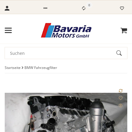
0
Startseite
BMW Fahrzeugfilter