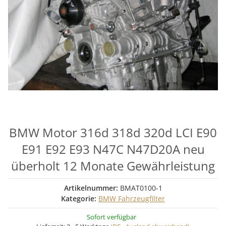
BMW Motor 316d 318d 320d LCI E90
E91 E92 E93 N47C N47D20A neu
überholt 12 Monate Gewährleistung
Artikelnummer:
BMAT0100-1
Kategorie:
BMW Fahrzeugfilter
Sofort verfügbar