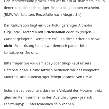
Den Motorversand praktizieren wir nur in Ausnahmefällen, in
denen uns ein nachhaltiger Einbau als gegeben erscheint.
(BMW Werkstätten, Einzelfälle nach Absprache)
Der Kalkulation liegt ein überholungsfähiger Altmotor
zugrunde - Motoren mit
Bruchstellen
oder im (Regen-)
Wasser gelagerte Exemplare erfüllen diese Kriterien bspw.
nicht
! Eine Lösung halten wir dennoch parat - bitte
kontaktieren Sie uns.
Bitte fragen Sie vor dem ebay-oder Shop-Kauf unsere
Lieferdauer an. Grundsätzlich bedienen wir das komplette
Motoren- und Automatikgetriebeprogramm von BMW.
Jedoch ist zu beachten, dass eine Vielzahl der Motoren trotz
gleicher Kennnummer in den Ausführungen - je nach
Fahrzeugtyp - unterschiedlich sein können.