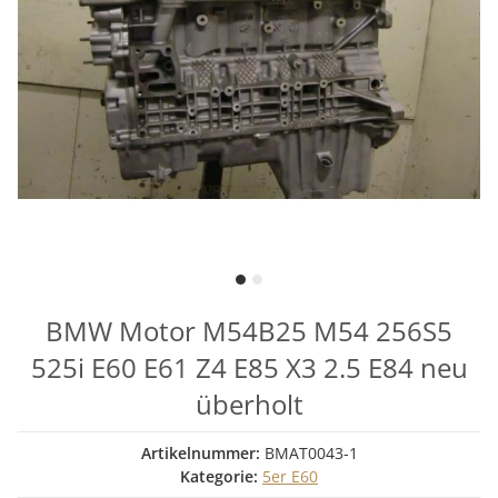
BMW Motor M54B25 M54 256S5
525i E60 E61 Z4 E85 X3 2.5 E84 neu
überholt
Artikelnummer:
BMAT0043-1
Kategorie:
5er E60