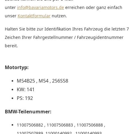
unter
info@bavariamotors.de
erreichen oder ganz einfach
unser
Kontaktformular
nutzen.
Halten Sie bitte zur Identifikation Ihres Fahrzeug die letzten 7
Zeichen Ihrer Fahrgestellnummer / Fahrzeugidentnummer
bereit.
Motortyp:
M54B25 , M54 , 256S58
KW: 141
PS: 192
BMW-Teilenummer:
11007506882 , 11007506883 , 11007506888 ,
11007507889 ,11000140992 , 11000140993 ,