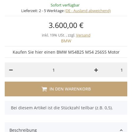
Sofort verfügbar
Lieferzeit:
2 - 5 Werktage
(DE - Ausland abweichend)
3.600,00 €
inkl. 19% USt. , zzgl.
Versand
BMW
Kaufen Sie hier einen BMW M54B25 M54 256S5 Motor
1
IN DEN WARENKORB
x
Bei diesem Artikel ist die Stückzahl teilbar (z.B. 0,5).
Beschreibung