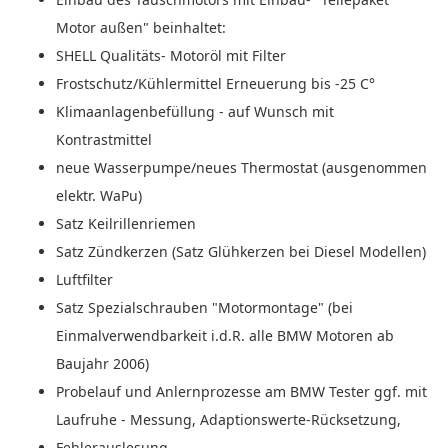
Motor außen" beinhaltet:
SHELL Qualitäts- Motoröl mit Filter
Frostschutz/Kühlermittel Erneuerung bis -25 C°
Klimaanlagenbefüllung - auf Wunsch mit
Kontrastmittel
neue Wasserpumpe/neues Thermostat (ausgenommen
elektr. WaPu)
Satz Keilrillenriemen
Satz Zündkerzen (Satz Glühkerzen bei Diesel Modellen)
Luftfilter
Satz Spezialschrauben "Motormontage" (bei
Einmalverwendbarkeit i.d.R. alle BMW Motoren ab
Baujahr 2006)
Probelauf und Anlernprozesse am BMW Tester ggf. mit
Laufruhe - Messung, Adaptionswerte-Rücksetzung,
Fehlerauslesung