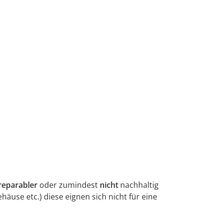
rreparabler
oder zumindest
nicht
nachhaltig
use etc.) diese eignen sich nicht für eine