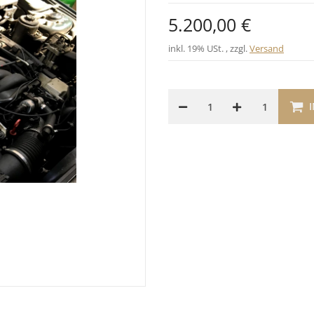
5.200,00 €
inkl. 19% USt. , zzgl.
Versand
1