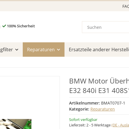
FA
100% Sicherheit
filter
Reparaturen
Ersatzteile anderer Herstell
BMW Motor Überho
E32 840i E31 408S
Artikelnummer:
BMAT0707-1
Kategorie:
Reparaturen
Sofort verfügbar
Lieferzeit:
2 - 5 Werktage
(DE - Aus