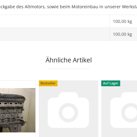
ückgabe des Altmotors, sowie beim Motoreinbau in unserer Werksta
100,00 kg
100,00
kg
Ähnliche Artikel
Bestseller
Auf Lager