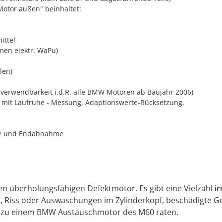
Motor außen" beinhaltet:
ittel
en elektr. WaPu)
len)
verwendbarkeit i.d.R. alle BMW Motoren ab Baujahr 2006)
 mit Laufruhe - Messung, Adaptionswerte-Rücksetzung,
lle und Endabnahme
 überholungsfähigen Defektmotor. Es gibt eine Vielzahl
i
, Riss oder Auswaschungen im Zylinderkopf, beschädigte Gehä
n zu einem BMW Austauschmotor des M60 raten.