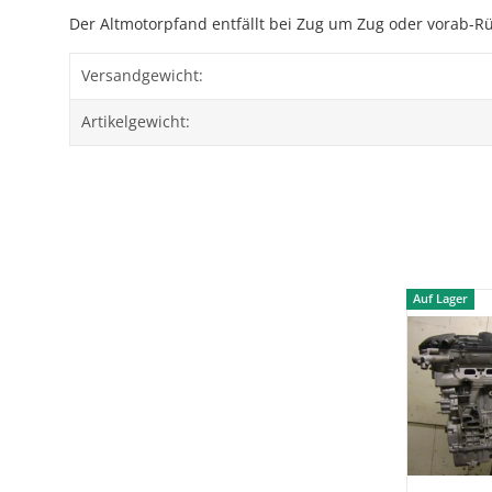
Der Altmotorpfand entfällt bei Zug um Zug oder vorab-R
Versandgewicht:
Artikelgewicht:
Auf Lager