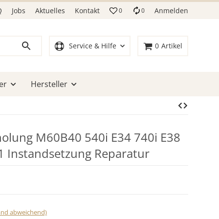
Q
Jobs
Aktuelles
Kontakt
Anmelden
0
0
Service & Hilfe
0
Artikel
er
Hersteller
lung M60B40 540i E34 740i E38
1 Instandsetzung Reparatur
land abweichend)