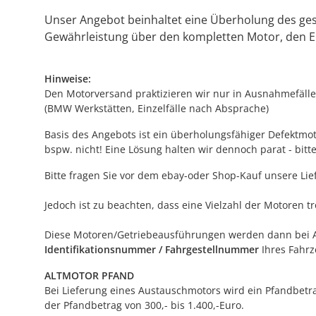
Unser Angebot beinhaltet eine Überholung des gesa
Gewährleistung über den kompletten Motor, den Ei
Hinweise:
Den Motorversand praktizieren wir nur in Ausnahmefällen
(BMW Werkstätten, Einzelfälle nach Absprache)
Basis des Angebots ist ein überholungsfähiger Defektmoto
bspw. nicht! Eine Lösung halten wir dennoch parat - bitte
Bitte fragen Sie vor dem ebay-oder Shop-Kauf unsere L
Jedoch ist zu beachten, dass eine Vielzahl der Motoren 
Diese Motoren/Getriebeausführungen werden dann bei Auftr
Identifikationsnummer / Fahrgestellnummer
Ihres Fahrz
ALTMOTOR PFAND
Bei Lieferung eines Austauschmotors wird ein Pfandbetra
der Pfandbetrag von 300,- bis 1.400,-Euro.