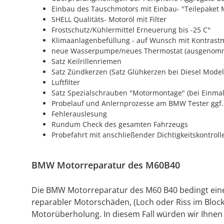
Einbau des Tauschmotors mit Einbau- "Teilepaket 
SHELL Qualitäts- Motoröl mit Filter
Frostschutz/Kühlermittel Erneuerung bis -25 C°
Klimaanlagenbefüllung - auf Wunsch mit Kontrastm
neue Wasserpumpe/neues Thermostat (ausgenomm
Satz Keilrillenriemen
Satz Zündkerzen (Satz Glühkerzen bei Diesel Model
Luftfilter
Satz Spezialschrauben "Motormontage" (bei Einmal
Probelauf und Anlernprozesse am BMW Tester ggf.
Fehlerauslesung
Rundum Check des gesamten Fahrzeugs
Probefahrt mit anschließender Dichtigkeitskontro
BMW Motorreparatur des M60B40
Die BMW Motorreparatur des M60 B40 bedingt einen
reparabler Motorschäden, (Loch oder Riss im Block
Motorüberholung. In diesem Fall würden wir Ihne