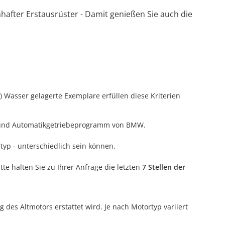
after Erstausrüster - Damit genießen Sie auch die
) Wasser gelagerte Exemplare erfüllen diese Kriterien
n- und Automatikgetriebeprogramm von BMW.
typ - unterschiedlich sein können.
te halten Sie zu Ihrer Anfrage die letzten
7 Stellen der
es Altmotors erstattet wird. Je nach Motortyp variiert