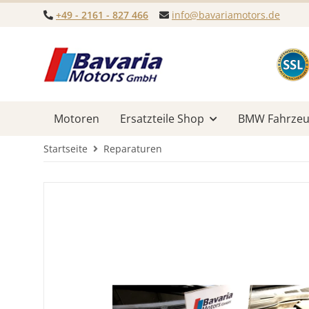
+49 - 2161 - 827 466
info@bavariamotors.de
Motoren
Ersatzteile Shop
BMW Fahrzeug
Startseite
Reparaturen