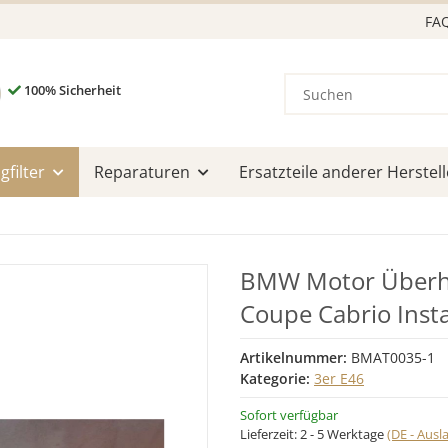
FA
100% Sicherheit
filter
Reparaturen
Ersatzteile anderer Herstell
BMW Motor Überh
Coupe Cabrio Inst
Artikelnummer:
BMAT0035-1
Kategorie:
3er E46
Sofort verfügbar
Lieferzeit:
2 - 5 Werktage
(DE - Aus