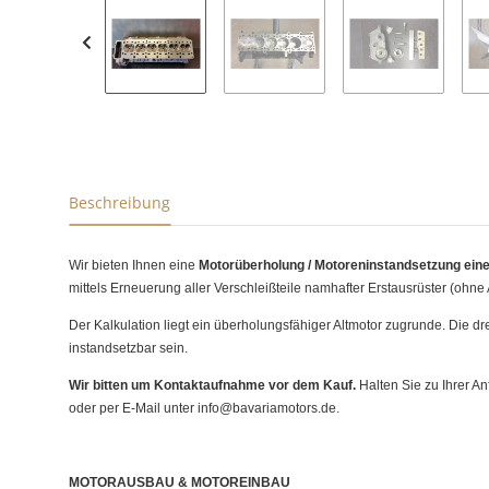
Beschreibung
Wir bieten Ihnen eine
Motorüberholung /
Motoreninstandsetzung ein
mittels Erneuerung aller Verschleißteile namhafter Erstausrüster (ohne 
Der Kalkulation liegt ein überholungsfähiger Altmotor zugrunde. Die 
instandsetzbar sein.
Wir bitten um Kontaktaufnahme vor dem Kauf.
Halten Sie zu Ihrer An
oder per E-Mail unter info@bavariamotors.de.
MOTORAUSBAU & MOTOREINBAU