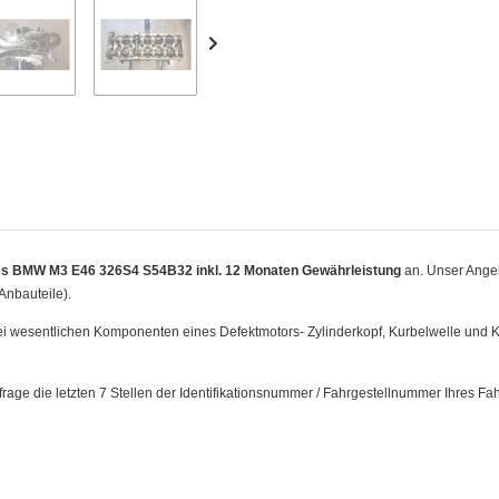
es BMW M3 E46 326S4 S54B32 inkl. 12 Monaten Gewährleistung
an. Unser Ange
Anbauteile).
drei wesentlichen Komponenten eines Defektmotors- Zylinderkopf, Kurbelwelle und
frage die letzten 7 Stellen der Identifikationsnummer / Fahrgestellnummer Ihres Fa