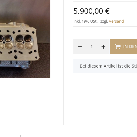
5.900,00 €
inkl. 19% USt. , zzgl.
Versand
IN DE
x
Bei diesem Artikel ist die Stü