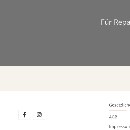
Für Repa
Gesetzlich
AGB
Impressu