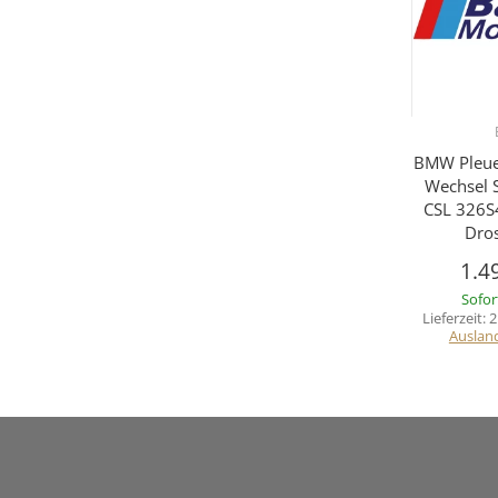
BMW Pleue
Wechsel 
CSL 326S
Dro
1.4
Sofor
Lieferzeit:
2
Auslan