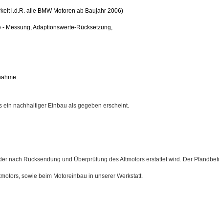
eit i.d.R. alle BMW Motoren ab Baujahr 2006)
e - Messung, Adaptionswerte-Rücksetzung,
bnahme
s ein nachhaltiger Einbau als gegeben erscheint.
der nach Rücksendung und Überprüfung des Altmotors erstattet wird. Der Pfandbetr
tmotors, sowie beim Motoreinbau in unserer Werkstatt.