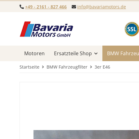
+49 - 2161 - 827 466
info@bavariamotors.de
Motoren
Ersatzteile Shop
BMW Fahrzeug
Startseite
BMW Fahrzeugfilter
3er E46