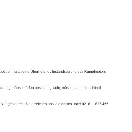
bot beinhaltet eine Überholung / Instandsetzung des Rumpfmotors
 Kurbelgehäuse dürfen beschädigt sein, müssen aber maschinell
hrzeuges bereit. Sie erreichen uns telefonisch unter 02161 - 827 466