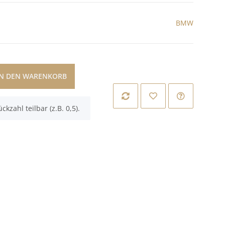
BMW
IN DEN WARENKORB
ckzahl teilbar (z.B. 0,5).