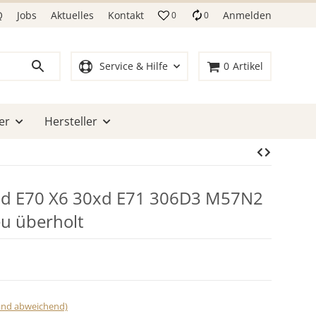
Q
Jobs
Aktuelles
Kontakt
Anmelden
0
0
Service & Hilfe
0
Artikel
er
Hersteller
d E70 X6 30xd E71 306D3 M57N2
u überholt
land abweichend)