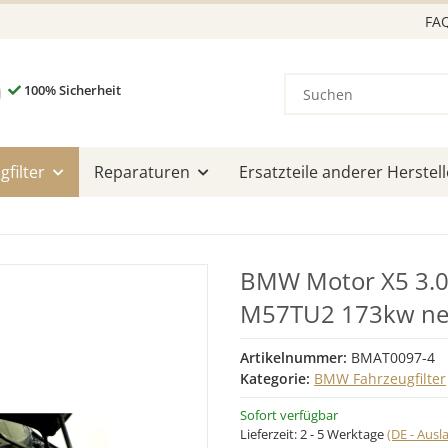
FA
100% Sicherheit
filter
Reparaturen
Ersatzteile anderer Herstell
BMW Motor X5 3.0
M57TU2 173kw ne
Artikelnummer:
BMAT0097-4
Kategorie:
BMW Fahrzeugfilter
Sofort verfügbar
Lieferzeit:
2 - 5 Werktage
(DE - Aus