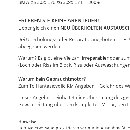
BMW X5 3.0d E70 X6 30xd E71: 1.200 €
ERLEBEN SIE KEINE ABENTEUER!
Lieber gleich einen
NEU ÜBERHOLTEN AUSTAUS
Bei Überholungs- oder Reparaturangeboten Ihres 
abgegeben werden.
Warum? Es gibt eine Vielzahl
irreparabler
oder zum
(Loch oder Riss im Block, Riss oder Auswaschungen
Warum kein Gebrauchtmotor?
Zum Teil fantasievolle KM-Angaben + Gefahr des Wi
Unser Angebot beinhaltet eine Überholung des gesa
Gewährleistung über den kompletten Motor, den Ei
Hinweise:
Den Motorversand praktizieren wir nur in Ausnahmefällen