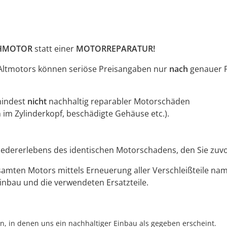
CHMOTOR
statt einer
MOTORREPARATUR!
Altmotors können seriöse Preisangaben nur
nach
genauer F
indest
nicht
nachhaltig reparabler Motorschäden
 im Zylinderkopf, beschädigte Gehäuse etc.).
edererlebens des identischen Motorschadens, den Sie zuvor
mten Motors mittels Erneuerung aller Verschleißteile namh
nbau und die verwendeten Ersatzteile.
, in denen uns ein nachhaltiger Einbau als gegeben erscheint.