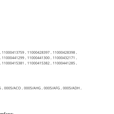
, 11000413759 , 11000428397 , 11000428398 ,
, 11000441299 , 11000441300 , 11000432171 ,
, 11000415381 , 11000415382 , 11000441285 ,
86 , 0005/ACO , 0005/AHG , 0005/AFG , 0005/ADH ,