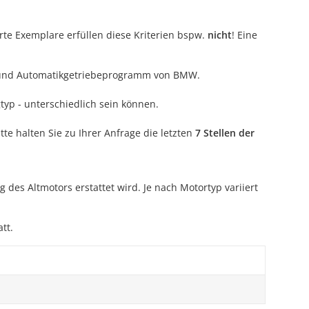
te Exemplare erfüllen diese Kriterien bspw.
nicht
! Eine
n- und Automatikgetriebeprogramm von BMW.
typ - unterschiedlich sein können.
te halten Sie zu Ihrer Anfrage die letzten
7 Stellen der
es Altmotors erstattet wird. Je nach Motortyp variiert
tt.