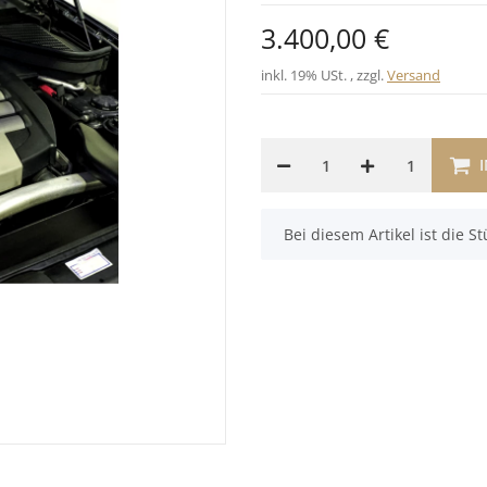
3.400,00 €
inkl. 19% USt. , zzgl.
Versand
1
x
Bei diesem Artikel ist die Stü