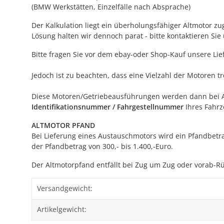
(BMW Werkstätten, Einzelfälle nach Absprache)
Der Kalkulation liegt ein überholungsfähiger Altmotor z
Lösung halten wir dennoch parat - bitte kontaktieren Sie 
Bitte fragen Sie vor dem ebay-oder Shop-Kauf unsere L
Jedoch ist zu beachten, dass eine Vielzahl der Motoren 
Diese Motoren/Getriebeausführungen werden dann bei Auftr
Identifikationsnummer / Fahrgestellnummer
Ihres Fahrz
ALTMOTOR PFAND
Bei Lieferung eines Austauschmotors wird ein Pfandbetra
der Pfandbetrag von 300,- bis 1.400,-Euro.
Der Altmotorpfand entfällt bei Zug um Zug oder vorab-R
Versandgewicht:
Artikelgewicht: