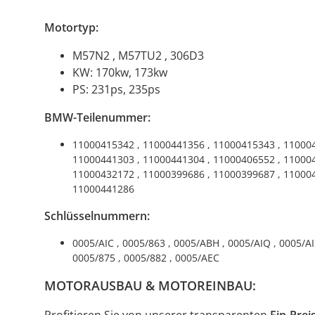
Motortyp:
M57N2 , M57TU2 , 306D3
KW: 170kw, 173kw
PS: 231ps, 235ps
BMW-Teilenummer:
11000415342 , 11000441356 , 11000415343 , 110004
11000441303 , 11000441304 , 11000406552 , 110004
11000432172 , 11000399686 , 11000399687 , 110004
11000441286
Schlüsselnummern:
0005/AIC , 0005/863 , 0005/ABH , 0005/AIQ , 0005/A
0005/875 , 0005/882 , 0005/AEC
MOTORAUSBAU & MOTOREINBAU: