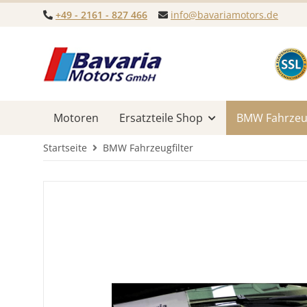
+49 - 2161 - 827 466
info@bavariamotors.de
Motoren
Ersatzteile Shop
BMW Fahrzeug
Startseite
BMW Fahrzeugfilter