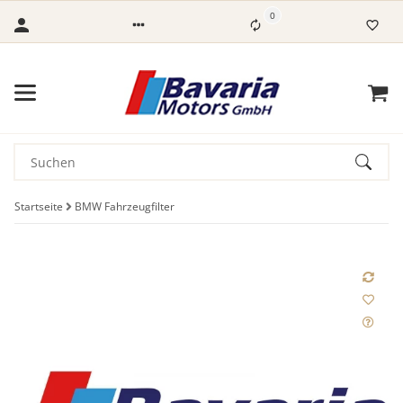
0
Startseite
BMW Fahrzeugfilter