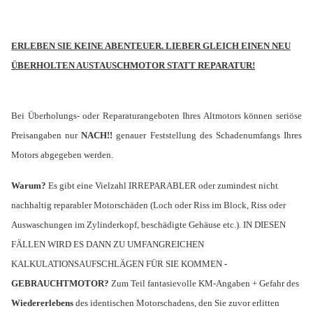
ERLEBEN SIE KEINE ABENTEUER. LIEBER GLEICH EINEN NEU
ÜBERHOLTEN AUSTAUSCHMOTOR STATT REPARATUR!
Bei Überholungs- oder Reparaturangeboten Ihres Altmotors können seriöse
Preisangaben nur
NACH!!
genauer Feststellung des Schadenumfangs Ihres
Motors abgegeben werden.
Warum?
Es gibt eine Vielzahl IRREPARABLER oder zumindest nicht
nachhaltig reparabler Motorschäden (Loch oder Riss im Block, Riss oder
Auswaschungen im Zylinderkopf, beschädigte Gehäuse etc.). IN DIESEN
FÄLLEN WIRD ES DANN ZU UMFANGREICHEN
KALKULATIONSAUFSCHLÄGEN FÜR SIE KOMMEN -
GEBRAUCHTMOTOR?
Zum Teil fantasievolle KM-Angaben + Gefahr des
Wiedererlebens
des identischen Motorschadens, den Sie zuvor erlitten