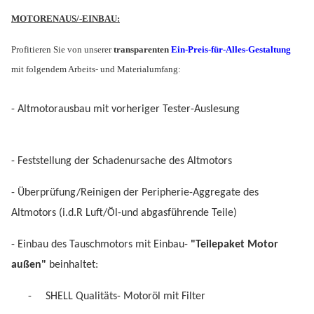
MOTORENAUS/-EINBAU:
Profitieren Sie von unserer
transparenten
Ein-Preis-für-Alles-Gestaltung
mit folgendem Arbeits- und Materialumfang:
- Altmotorausbau mit vorheriger Tester-Auslesung
- Feststellung der Schadenursache des Altmotors
- Überprüfung/Reinigen der Peripherie-Aggregate des
Altmotors (i.d.R Luft/Öl-und abgasführende Teile)
- Einbau des Tauschmotors mit Einbau-
"Teilepaket Motor
außen"
beinhaltet:
-
SHELL Qualitäts- Motoröl mit Filter