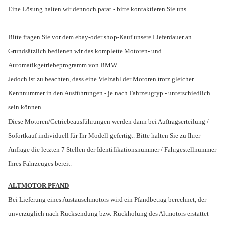
Eine Lösung halten wir dennoch parat - bitte kontaktieren Sie uns.
Bitte fragen Sie vor dem ebay-oder shop-Kauf unsere Lieferdauer an.
Grundsätzlich bedienen wir das komplette Motoren- und
Automatikgetriebeprogramm von BMW.
Jedoch ist zu beachten, dass eine Vielzahl der Motoren trotz gleicher
Kennnummer in den Ausführungen - je nach Fahrzeugtyp - unterschiedlich
sein können.
Diese Motoren/Getriebeausführungen werden dann bei Auftragserteilung /
Sofortkauf individuell für Ihr Modell gefertigt. Bitte halten Sie zu Ihrer
Anfrage die letzten 7 Stellen der Identifikationsnummer / Fahrgestellnummer
Ihres Fahrzeuges bereit.
ALTMOTOR PFAND
Bei Lieferung eines Austauschmotors wird ein Pfandbetrag berechnet, der
unverzüglich nach Rücksendung bzw. Rückholung des Altmotors erstattet