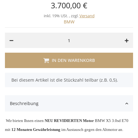
3.700,00 €
inkl. 19% USt. , zzgl.
Versand
BMW
IN DEN WARENKORB
x
Bei diesem Artikel ist die Stückzahl teilbar (z.B. 0,5).
Beschreibung
Wir bieten Ihnen einen
NEU REVIDIERTEN Motor
BMW X5 3.0sd E70
mit
12 Monaten
Gewährleistung
im Austausch gegen den Altmotor an.