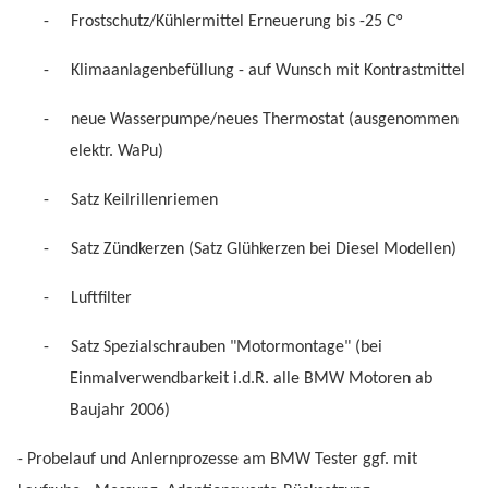
-
Frostschutz/Kühlermittel Erneuerung bis -25 C°
-
Klimaanlagenbefüllung - auf Wunsch mit Kontrastmittel
-
neue Wasserpumpe/neues Thermostat (ausgenommen
elektr. WaPu)
-
Satz Keilrillenriemen
-
Satz Zündkerzen (Satz Glühkerzen bei Diesel Modellen)
-
Luftfilter
-
Satz Spezialschrauben "Motormontage" (bei
Einmalverwendbarkeit i.d.R. alle BMW Motoren ab
Baujahr 2006)
- Probelauf und Anlernprozesse am BMW Tester ggf. mit