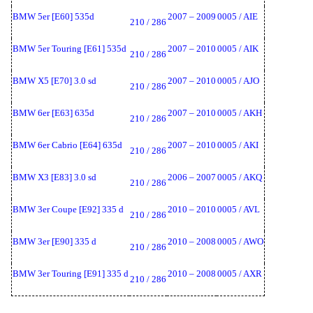
BMW 5er [E60] 535d
2007 – 2009
0005 / AIE
210 / 286
BMW 5er Touring [E61] 535d
2007 – 2010
0005 / AIK
210 / 286
BMW X5 [E70] 3.0 sd
2007 – 2010
0005 / AJO
210 / 286
BMW 6er [E63] 635d
2007 – 2010
0005 / AKH
210 / 286
BMW 6er Cabrio [E64] 635d
2007 – 2010
0005 / AKI
210 / 286
BMW X3 [E83] 3.0 sd
2006 – 2007
0005 / AKQ
210 / 286
BMW 3er Coupe [E92] 335 d
2010 – 2010
0005 / AVL
210 / 286
BMW 3er [E90] 335 d
2010 – 2008
0005 / AWO
210 / 286
BMW 3er Touring [E91] 335 d
2010 – 2008
0005 / AXR
210 / 286