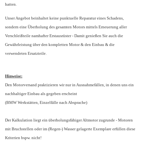
hatten.
Unser Angebot beinhaltet keine punktuelle Reparatur eines Schadens,
sondern eine Überholung des gesamten Motors mittels Erneuerung aller
Verschleißteile namhafter Erstausrüster - Damit genießen Sie auch die
Gewährleistung über den kompletten Motor & den Einbau & die
verwendeten Ersatzteile.
Hinweise:
Den Motorversand praktizieren wir nur in Ausnahmefällen, in denen uns ein
nachhaltiger Einbau als gegeben erscheint
(BMW Werkstätten, Einzelfälle nach Absprache)
Der Kalkulation liegt ein überholungsfähiger Altmotor zugrunde - Motoren
mit Bruchstellen oder im (Regen-) Wasser gelagerte Exemplare erfüllen diese
Kriterien bspw. nicht!