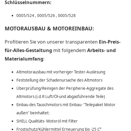
Schlüsselnummern:
0005/524 , 0005/526 , 0005/528
MOTORAUSBAU & MOTOREINBAU:
Profitieren Sie von unserer transparenten
Ein-Preis-
für-Alles-Gestaltung
mit folgendem
Arbeits- und
Materialumfang
:
Altmotorausbau mit vorheriger Tester-Auslesung
Feststellung der Schadenursache des Altmotors
Überprüfung/Reinigen der Peripherie-Aggregate des
Altmotors (i.d.R Luft/Öl-und abgasführende Teile)
Einbau des Tauschmotors mit Einbau- "Teilepaket Motor
außen" beinhaltet:
SHELL Qualitäts- Motoröl mit Filter
Frostschutz/Kühlermittel Erneuerung bis -25 C°