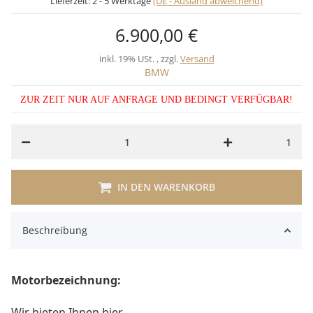
Lieferzeit:
2 - 5 Werktage
(DE - Ausland abweichend)
6.900,00 €
inkl. 19% USt. , zzgl.
Versand
BMW
ZUR ZEIT NUR AUF ANFRAGE UND BEDINGT VERFÜGBAR!
1
IN DEN WARENKORB
Beschreibung
Motorbezeichnung:
Wir bieten Ihnen hier