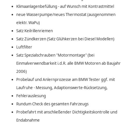
Klimaanlagenbefüllung - auf Wunsch mit Kontrastmittel
neue Wasserpumpe/neues Thermostat (ausgenommen
elektr. WaPu)
Satz Keilrillenriemen
Satz Zündkerzen (Satz Glühkerzen bei Diesel Modellen)
Luftfilter
Satz Spezialschrauben "Motormontage" (bei
Einmalverwendbarkeit i.d.R. alle BMW Motoren ab Baujahr
2006)
Probelauf und Anlernprozesse am BMW Tester ggf. mit
Laufruhe - Messung, Adaptionswerte-Rücksetzung,
Fehlerauslesung
Rundum Check des gesamten Fahrzeugs
Probefahrt mit anschließender Dichtigkeitskontrolle und
Endabnahme