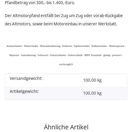
Pfandbetrag von 300,- bis 1.400,-Euro.
Der Altmotorpfand entfällt bei Zug um Zug oder vorab-Rückgabe
des Altmotors, sowie beim Motoreinbau in unserer Werkstatt.
Austauschmotor - Motorschaden - Motorinstandsetzung - Kettenriss - Injektorschaden - Kolbenschaden - Motorreparatur -
Reparatur - Instandsetzung - Gebraucht - Gebrauchtmotor - Gebrauchtteile - BMW Ersatzteile - günstig - preiswert -
erschwinglich
Versandgewicht:
100,00 kg
Artikelgewicht:
100,00
kg
Ähnliche Artikel