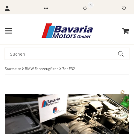
0
Startseite
BMW Fahrzeugfilter
7er E32