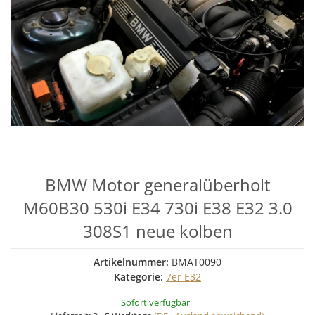
BMW Motor generalüberholt
M60B30 530i E34 730i E38 E32 3.0
308S1 neue kolben
Artikelnummer:
BMAT0090
Kategorie:
7er E32
Sofort verfügbar