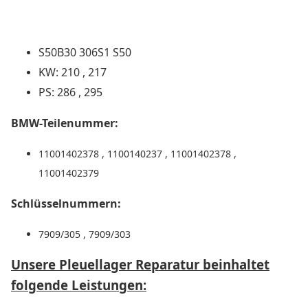
S50B30 306S1 S50
KW: 210 , 217
PS: 286 , 295
BMW-Teilenummer:
11001402378 , 1100140237 , 11001402378 ,
11001402379
Schlüsselnummern:
7909/305 , 7909/303
Unsere Pleuellager Reparatur beinhaltet
folgende Leistungen: