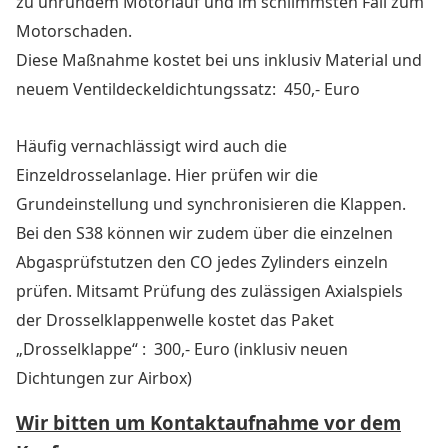
zu unrundem Motorlauf und im schlimmsten Fall zum
Motorschaden.
Diese Maßnahme kostet bei uns inklusiv Material und
neuem Ventildeckeldichtungssatz:
450,- Euro
Häufig vernachlässigt wird auch die
Einzeldrosselanlage. Hier prüfen wir die
Grundeinstellung und synchronisieren die Klappen.
Bei den S38 können wir zudem über die einzelnen
Abgasprüfstutzen den CO jedes Zylinders einzeln
prüfen.
Mitsamt Prüfung des zulässigen Axialspiels
der Drosselklappenwelle kostet das Paket
„Drosselklappe“ :
3
00,- Euro (inklusiv neuen
Dichtungen zur Airbox)
Wir bitten um Kontaktaufnahme vor dem