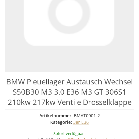
BMW Pleuellager Austausch Wechsel
S50B30 M3 3.0 E36 M3 GT 306S1
210kw 217kw Ventile Drosselklappe
Artikelnummer:
BMAT0901-2
Kategorie:
3er E36
Sofort verfügbar