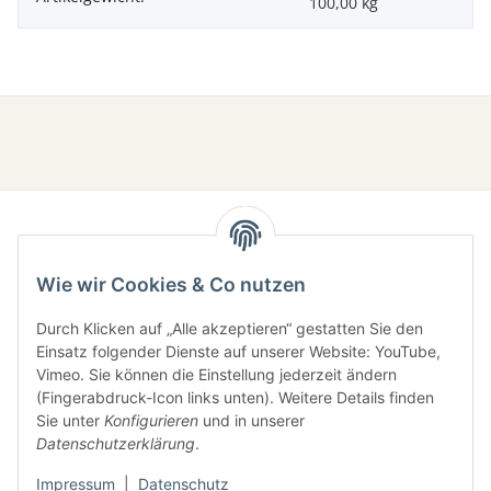
100,00
kg
Wie wir Cookies & Co nutzen
Durch Klicken auf „Alle akzeptieren“ gestatten Sie den
Einsatz folgender Dienste auf unserer Website: YouTube,
Gesetzliche Informationen
Vimeo. Sie können die Einstellung jederzeit ändern
(Fingerabdruck-Icon links unten). Weitere Details finden
Sie unter
Konfigurieren
und in unserer
Informationen
Datenschutzerklärung
.
Impressum
|
Datenschutz