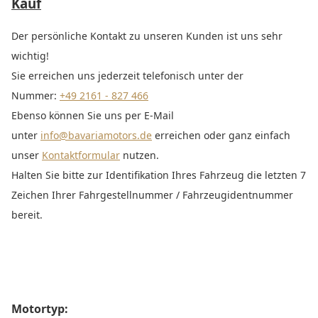
Kauf
Der persönliche Kontakt zu unseren Kunden ist uns sehr
wichtig!
Sie erreichen uns jederzeit telefonisch unter der
Nummer:
+49 2161 - 827 466
Ebenso können Sie uns per E-Mail
unter
info@bavariamotors.de
erreichen oder ganz einfach
unser
Kontaktformular
nutzen.
Halten Sie bitte zur Identifikation Ihres Fahrzeug die letzten 7
Zeichen Ihrer Fahrgestellnummer / Fahrzeugidentnummer
bereit.
Motortyp: