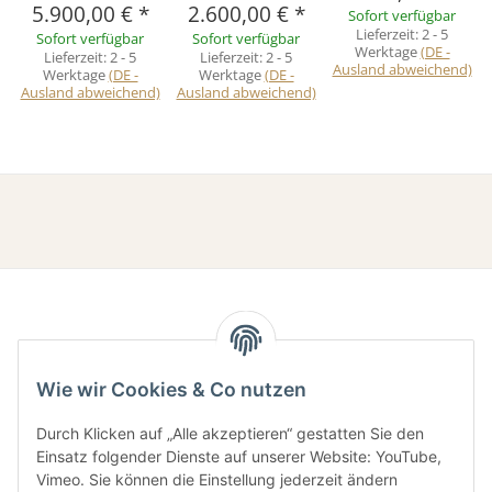
5.900,00 €
*
2.600,00 €
*
Sofort verfügbar
Lieferzeit:
2 - 5
Sofort verfügbar
Sofort verfügbar
Werktage
(DE -
Lieferzeit:
2 - 5
Lieferzeit:
2 - 5
Ausland abweichend)
Werktage
(DE -
Werktage
(DE -
Ausland abweichend)
Ausland abweichend)
Wie wir Cookies & Co nutzen
Durch Klicken auf „Alle akzeptieren“ gestatten Sie den
Gesetzliche Informationen
Einsatz folgender Dienste auf unserer Website: YouTube,
Vimeo. Sie können die Einstellung jederzeit ändern