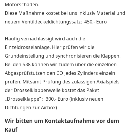
Motorschaden.
Diese Maßnahme kostet bei uns inklusiv Material und
neuem Ventildeckeldichtungssatz:
450
,- Euro
Häufig vernachlässigt wird auch die
Einzeldrosselanlage. Hier prüfen wir die
Grundeinstellung und synchronisieren die Klappen.
Bei den S38 können wir zudem über die einzelnen
Abgasprüfstutzen den CO jedes Zylinders einzeln
prüfen.
Mitsamt Prüfung des zulässigen Axialspiels
der Drosselklappenwelle kostet das Paket
„Drosselklappe“ :
3
00,- Euro (inklusiv neuen
Dichtungen zur Airbox)
Wir bitten um Kontaktaufnahme vor dem
Kauf