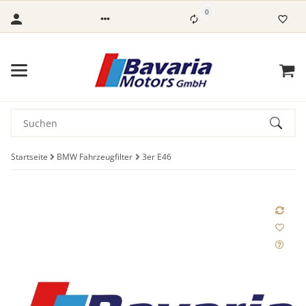
0
Startseite
BMW Fahrzeugfilter
3er E46