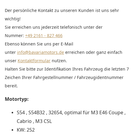
Der persönliche Kontakt zu unseren Kunden ist uns sehr
wichtig!
Sie erreichen uns jederzeit telefonisch unter der
Nummer:
+49 2161 - 827 466
Ebenso können Sie uns per E-Mail
unter
info@bavariamotors.de
erreichen oder ganz einfach
unser
Kontaktformular
nutzen.
Halten Sie bitte zur Identifikation Ihres Fahrzeug die letzten 7
Zeichen Ihrer Fahrgestellnummer / Fahrzeugidentnummer
bereit.
Motortyp:
S54 , S54B32 , 326S4, optimal für M3 E46 Coupe ,
Cabrio , M3 CSL
KW: 252