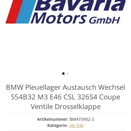
BMW Pleuellager Austausch Wechsel
S54B32 M3 E46 CSL 326S4 Coupe
Ventile Drosselklappe
Artikelnummer:
BMAT0902-2
Kategorie:
3er E46