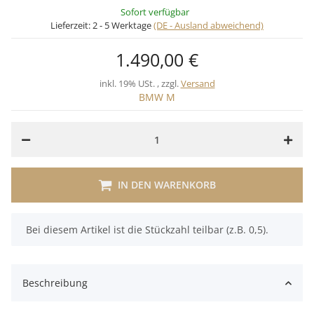
Sofort verfügbar
Lieferzeit:
2 - 5 Werktage
(DE - Ausland abweichend)
1.490,00 €
inkl. 19% USt. , zzgl.
Versand
BMW M
IN DEN WARENKORB
x
Bei diesem Artikel ist die Stückzahl teilbar (z.B. 0,5).
Beschreibung