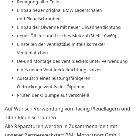
Reinigung aller Teile
Einbau neuer original BMW Lagerschalen
und Pleuelschrauben
Einbau der Ölwanne mit neuer Ölwannendichtung
neuer Ölfilter und frisches Motoröl (Shell 10w60)
Einstellen der Ventilstößel mittels korrekter
Ventilplättchen
De-und Montage des Ventildeckels unter Verwendung
eines neuen Ventildeckeldichtungssatzes
Austausch eines leistungsfähigeren
Öldruckregelventils der Ölpumpe
Prüfen der Ölpumpe auf Verschleiß
Auf Wunsch Verwendung von Racing Pleuellagern und
Titan Pleuelschrauben.
Alle Reparaturen werden in Zusammenarbeit mit
unserer Partnerwerkstatt B&H Motorsport GmbH