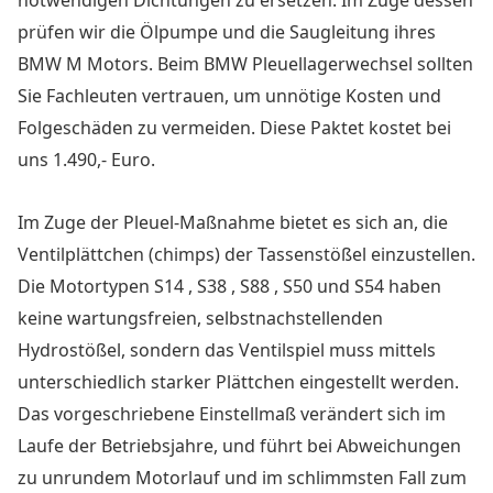
notwendigen Dichtungen zu ersetzen. Im Zuge dessen
prüfen wir die Ölpumpe und die Saugleitung ihres
BMW M Motors. Beim BMW Pleuellagerwechsel sollten
Sie Fachleuten vertrauen, um unnötige Kosten und
Folgeschäden zu vermeiden. Diese Paktet kostet bei
uns 1.490,- Euro.
Im Zuge der Pleuel-Maßnahme bietet es sich an, die
Ventilplättchen (chimps) der Tassenstößel einzustellen.
Die Motortypen S14 , S38 , S88 , S50 und S54 haben
keine wartungsfreien, selbstnachstellenden
Hydrostößel, sondern das
Ventilspiel muss mittels
unterschiedlich starker Plättchen eingestellt werden.
Das vorgeschriebene Einstellmaß verändert sich im
Laufe der Betriebsjahre, und führt bei Abweichungen
zu unrundem Motorlauf und im schlimmsten Fall zum