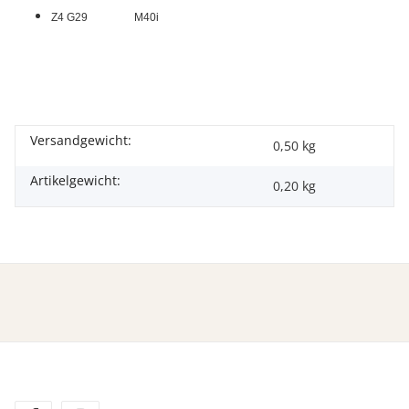
Z4 G29 M40i
Versandgewicht:
0,50 kg
Artikelgewicht:
0,20
kg