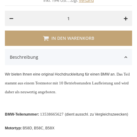
inkl. 19% USt. , zzgl.
Versand
IN DEN WARENKORB
Beschreibung
Das Teil
Wir bieten Ihnen eine original Hochdruckleitung für einen BMW an.
stammt aus einem Testmotor mit 10 Betriebsstunden Laufleistung und wird
daher als neuwertig angeboten.
13538665627
BMW-Teilenummer:
(dient ausschl. zu Vergleichszwecken)
Motortyp:
B58D, B58C, B58X