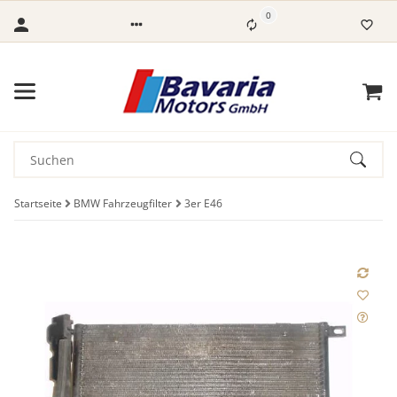
0
Startseite
BMW Fahrzeugfilter
3er E46