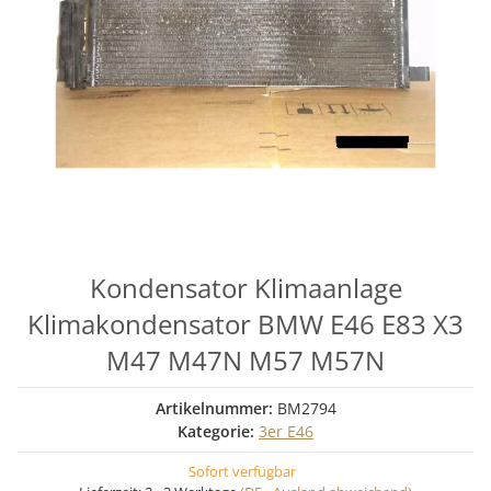
Kondensator Klimaanlage
Klimakondensator BMW E46 E83 X3
M47 M47N M57 M57N
Artikelnummer:
BM2794
Kategorie:
3er E46
Sofort verfügbar