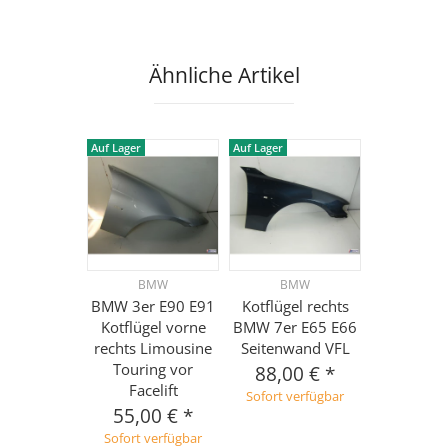
Ähnliche Artikel
Auf Lager
Auf Lager
BMW
BMW
BMW 3er E90 E91
Kotflügel rechts
Kotflügel vorne
BMW 7er E65 E66
rechts Limousine
Seitenwand VFL
Touring vor
88,00 €
*
Facelift
Sofort verfügbar
55,00 €
*
Sofort verfügbar