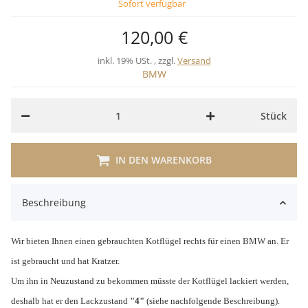
Sofort verfügbar
120,00 €
inkl. 19% USt. , zzgl.
Versand
BMW
Stück
IN DEN WARENKORB
Beschreibung
Wir bieten Ihnen einen gebrauchten Kotflügel rechts für einen BMW an. Er
ist gebraucht und hat Kratzer.
Um ihn in Neuzustand zu bekommen müsste der Kotflügel lackiert werden,
deshalb hat er den Lackzustand
"4"
(siehe nachfolgende Beschreibung).