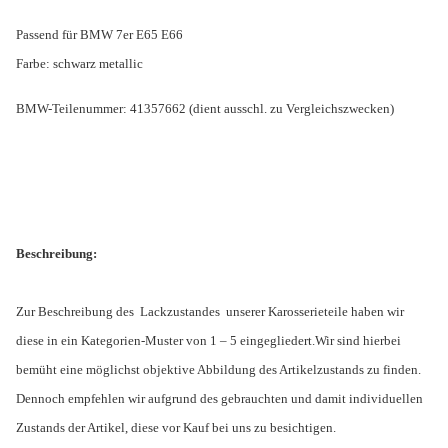
Passend für BMW 7er E65 E66
Farbe: schwarz metallic
BMW-Teilenummer: 41357662 (dient ausschl. zu Vergleichszwecken)
Beschreibung:
Zur Beschreibung des Lackzustandes unserer Karosserieteile haben wir
diese in ein Kategorien-Muster von 1 – 5 eingegliedert.
Wir sind hierbei
bemüht eine möglichst objektive Abbildung des Artikelzustands zu finden.
Dennoch empfehlen wir aufgrund des gebrauchten und damit individuellen
Zustands der Artikel, diese vor Kauf bei uns zu besichtigen.