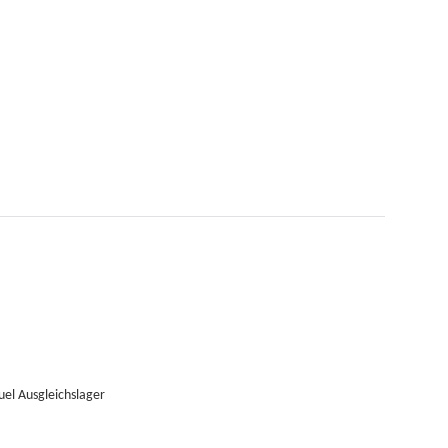
uel Ausgleichslager