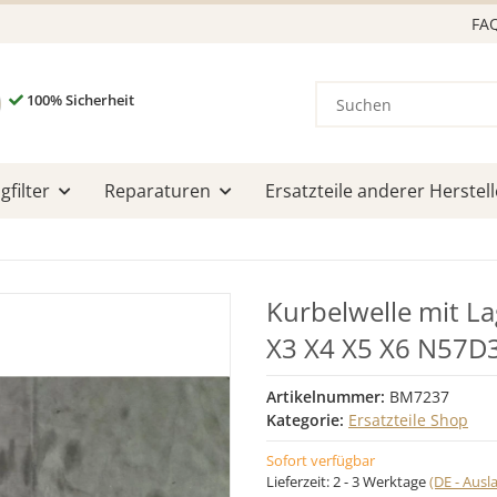
FA
100% Sicherheit
filter
Reparaturen
Ersatzteile anderer Herstell
Kurbelwelle mit L
X3 X4 X5 X6 N57D
Artikelnummer:
BM7237
Kategorie:
Ersatzteile Shop
Sofort verfügbar
Lieferzeit:
2 - 3 Werktage
(DE - Aus