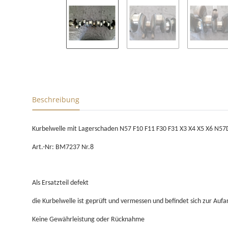
Beschreibung
Kurbelwelle mit Lagerschaden N57 F10 F11 F30 F31 X3 X4 X5 X6 N5
Art.-Nr: BM7237 Nr.8
Als Ersatzteil defekt
die Kurbelwelle ist geprüft und vermessen und befindet sich zur Aufa
Keine Gewährleistung oder Rücknahme