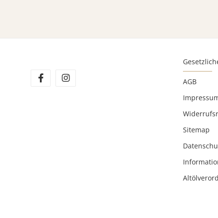
Gesetzlich
AGB
Impressu
Widerrufs
Sitemap
Datenschu
Informatio
Altölvero