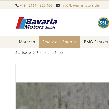
+49 - 2161 - 827 466
info@bavariamotors.de
Motoren
Ersatzteile Shop
BMW Fahrzeug
Startseite
Ersatzteile Shop