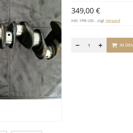
349,00 €
inkl. 19% USt. , zzgl.
Versand
IN DE