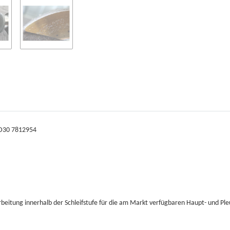
7D30 7812954
rbeitung innerhalb der Schleifstufe für die am Markt verfügbaren Haupt- und Ple