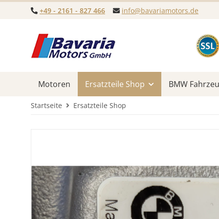
+49 - 2161 - 827 466
info@bavariamotors.de
Motoren
Ersatzteile Shop
BMW Fahrzeug
Startseite
Ersatzteile Shop