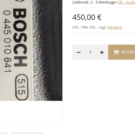
Lieferzeit:
2 - 3 Werktage
(DE - Aus
450,00 €
inkl. 19% USt. , zzgl.
Versand
IN DE