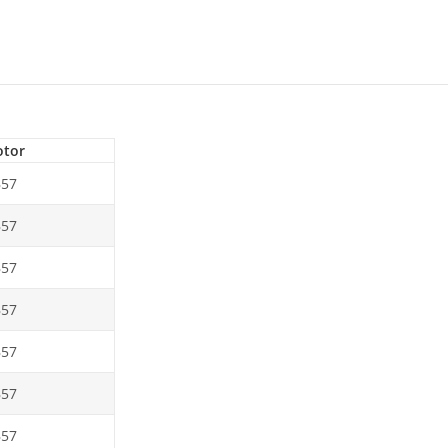
tor
B57
B57
B57
B57
B57
B57
B57