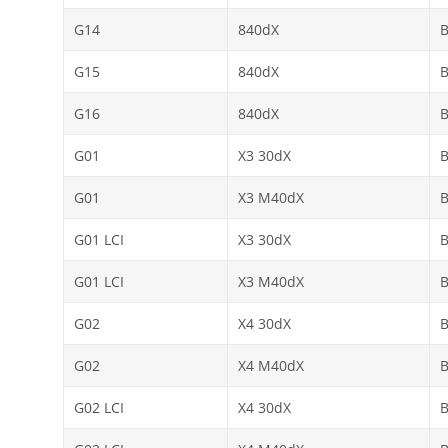
G14
840dX
G15
840dX
G16
840dX
G01
X3 30dX
G01
X3 M40dX
G01 LCI
X3 30dX
G01 LCI
X3 M40dX
G02
X4 30dX
G02
X4 M40dX
G02 LCI
X4 30dX