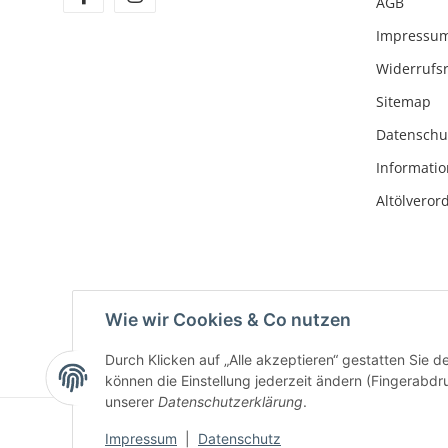
AGB
Impressu
Widerrufs
Sitemap
Datenschu
Informatio
Altölvero
Wie wir Cookies & Co nutzen
Durch Klicken auf „Alle akzeptieren“ gestatten Sie d
können die Einstellung jederzeit ändern (Fingerabdru
unserer
Datenschutzerklärung
.
Impressum
|
Datenschutz