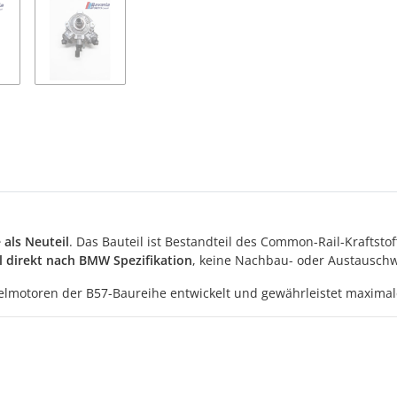
als Neuteil
. Das Bauteil ist Bestandteil des Common-Rail-Kraftst
il direkt nach BMW Spezifikation
, keine Nachbau- oder Austausch
motoren der B57-Baureihe entwickelt und gewährleistet maximale 