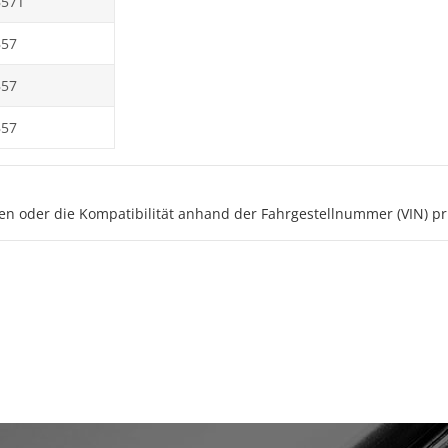
B57T
B57
B57
B57
en oder die Kompatibilität anhand der Fahrgestellnummer (VIN) pr