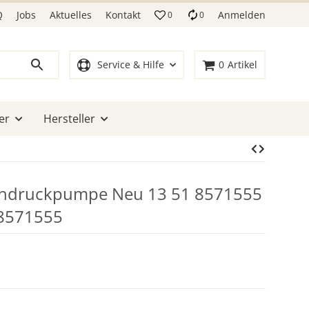
Q
Jobs
Aktuelles
Kontakt
Anmelden
0
0
Service & Hilfe
0
Artikel
er
Hersteller
chdruckpumpe Neu 13 51 8571555
8571555