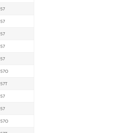
B57
B57
B57
B57
B57
B57O
B57T
B57
B57
B57O