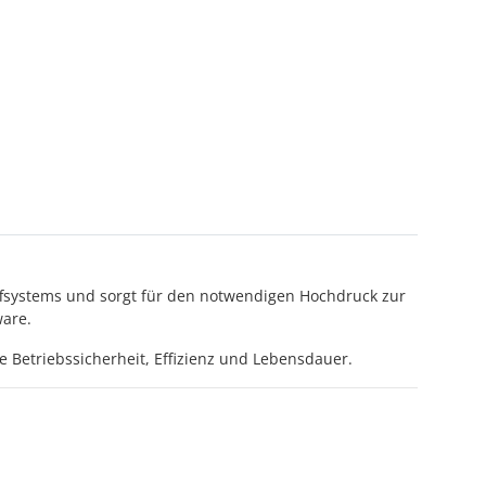
offsystems und sorgt für den notwendigen Hochdruck zur
ware.
Betriebssicherheit, Effizienz und Lebensdauer.