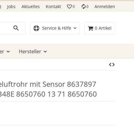
Q
Jobs
Aktuelles
Kontakt
Anmelden
0
0
Service & Hilfe
0
Artikel
er
Hersteller
luftrohr mit Sensor 8637897
48E 8650760 13 71 8650760