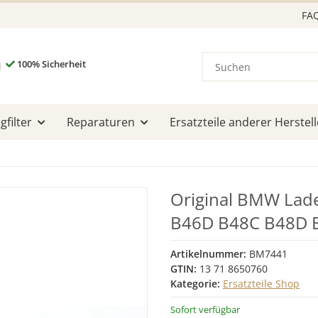
FA
100% Sicherheit
filter
Reparaturen
Ersatzteile anderer Herstell
Original BMW Lade
B46D B48C B48D B
Artikelnummer:
BM7441
GTIN:
13 71 8650760
Kategorie:
Ersatzteile Shop
Sofort verfügbar