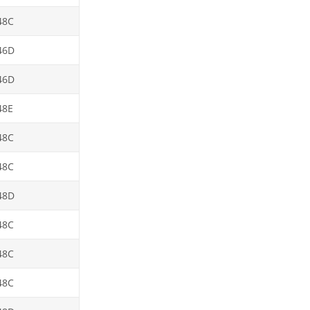
48C
46D
46D
48E
48C
48C
48D
48C
48C
48C