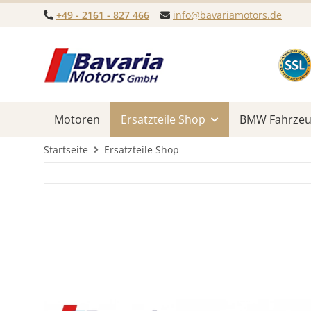
+49 - 2161 - 827 466
info@bavariamotors.de
Motoren
Ersatzteile Shop
BMW Fahrzeug
Startseite
Ersatzteile Shop