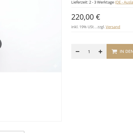
Lieferzeit:
2 - 3 Werktage
(DE - Aus
220,00 €
inkl. 19% USt. , zzgl.
Versand
IN DE