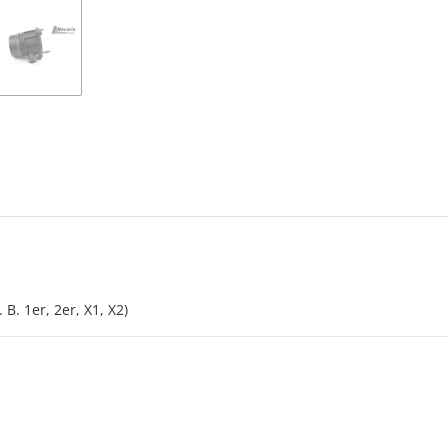
. B. 1er, 2er, X1, X2)