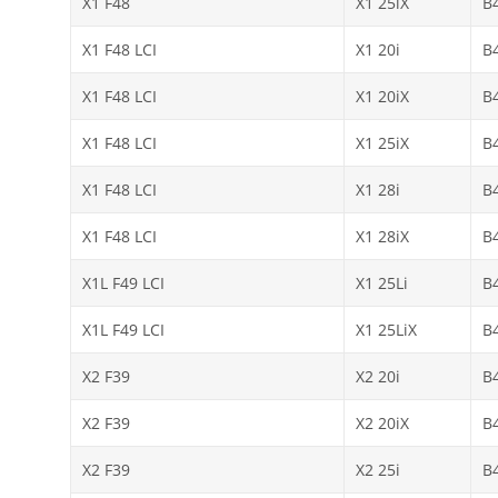
X1 F48
X1 25iX
B
X1 F48 LCI
X1 20i
B
X1 F48 LCI
X1 20iX
B
X1 F48 LCI
X1 25iX
B
X1 F48 LCI
X1 28i
B
X1 F48 LCI
X1 28iX
B
X1L F49 LCI
X1 25Li
B
X1L F49 LCI
X1 25LiX
B
X2 F39
X2 20i
B
X2 F39
X2 20iX
B
X2 F39
X2 25i
B