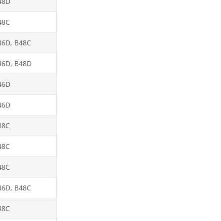
48D
48C
46D, B48C
46D, B48D
46D
46D
48C
48C
48C
46D, B48C
48C