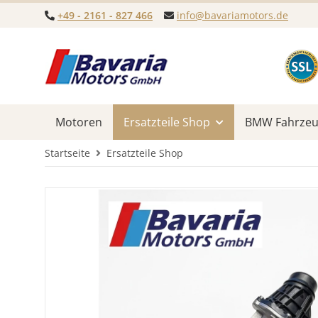
+49 - 2161 - 827 466
info@bavariamotors.de
Motoren
Ersatzteile Shop
BMW Fahrzeug
Startseite
Ersatzteile Shop