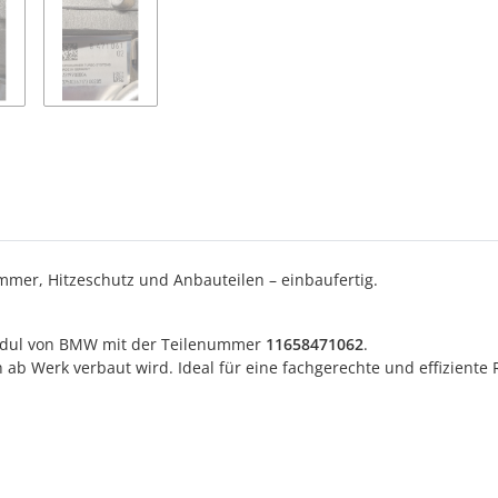
mer, Hitzeschutz und Anbauteilen – einbaufertig.
odul von
BMW
mit der Teilenummer
11658471062
.
uch ab Werk verbaut wird. Ideal für eine fachgerechte und effizien