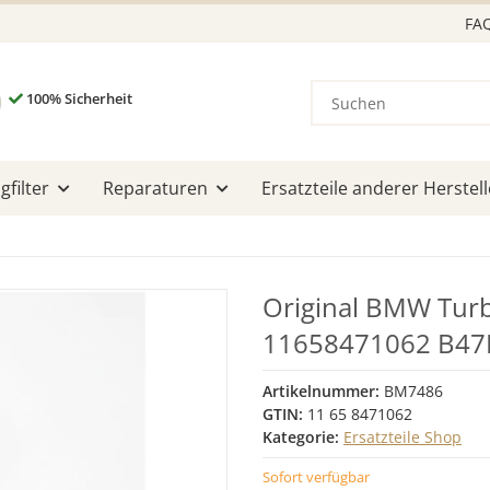
FA
100% Sicherheit
filter
Reparaturen
Ersatzteile anderer Herstell
Original BMW Tur
11658471062 B47
Artikelnummer:
BM7486
GTIN:
11 65 8471062
Kategorie:
Ersatzteile Shop
Sofort verfügbar