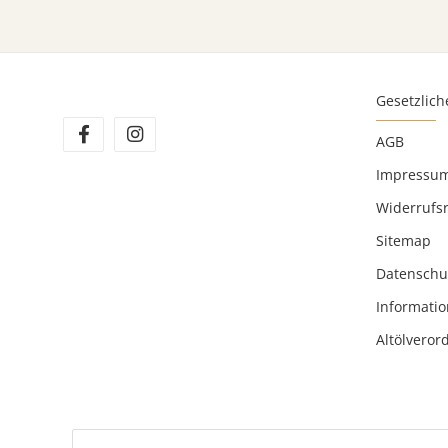
Gesetzlich
AGB
Impressu
Widerrufs
Sitemap
Datenschu
Informatio
Altölvero