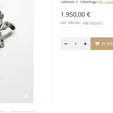
Lieferzeit:
2 - 3 Werktage
(DE - Aus
1.950,00 €
inkl. 19% USt. , zzgl.
Versand
IN DE