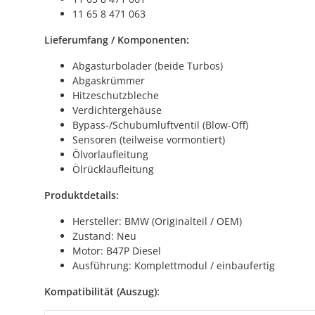
11 65 8 471 063
Lieferumfang / Komponenten:
Abgasturbolader (beide Turbos)
Abgaskrümmer
Hitzeschutzbleche
Verdichtergehäuse
Bypass-/Schubumluftventil (Blow-Off)
Sensoren (teilweise vormontiert)
Ölvorlaufleitung
Ölrücklaufleitung
Produktdetails:
Hersteller: BMW (Originalteil / OEM)
Zustand: Neu
Motor: B47P Diesel
Ausführung: Komplettmodul / einbaufertig
Kompatibilität (Auszug):