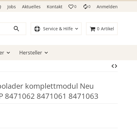
Q
Jobs
Aktuelles
Kontakt
Anmelden
0
0
Service & Hilfe
0
Artikel
er
Hersteller
bolader komplettmodul Neu
P 8471062 8471061 8471063