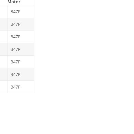
Motor
B47P
B47P
B47P
B47P
B47P
B47P
B47P