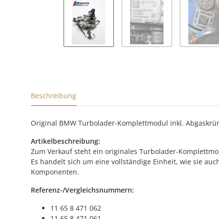
Beschreibung
Original BMW Turbolader-Komplettmodul inkl. Abgaskrüm
Artikelbeschreibung:
Zum Verkauf steht ein originales Turbolader-Komplettm
Es handelt sich um eine vollständige Einheit, wie sie a
Komponenten.
Referenz-/Vergleichsnummern:
11 65 8 471 062
11 65 8 471 061