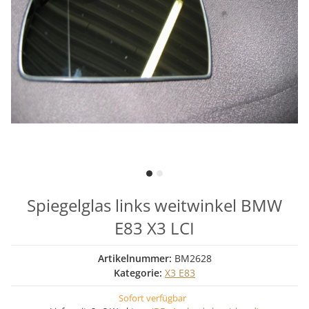
Spiegelglas links weitwinkel BMW
E83 X3 LCI
Artikelnummer:
BM2628
Kategorie:
X3 E83
Sofort verfügbar