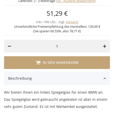
Lieferzeit:
2 - 3 Werktage
(DE - Ausland abweichend)
51,29 €
inkl. 19% USt. , zzgl.
Versand
Unverbindliche Preisempfehlung des Herstellers:
130,00 €
(Sie sparen
60.55%
, also
78,71 €
)
IN DEN WARENKORB
Beschreibung
Wir bieten Ihnen ein linkes Spiegelglas für einen BMW an.
Das Spiegelglas wird gebraucht angeboten ist aber in einem
sehr guten Zustand. Es ist mit Weitwinkel ausgestattet.