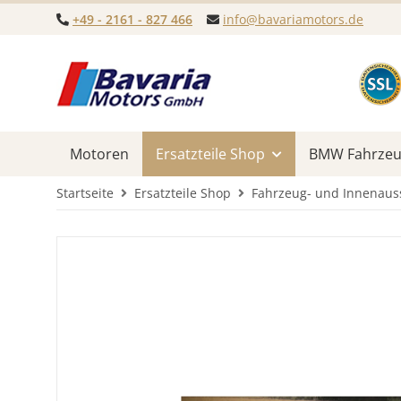
+49 - 2161 - 827 466
info@bavariamotors.de
Motoren
Ersatzteile Shop
BMW Fahrzeug
Startseite
Ersatzteile Shop
Fahrzeug- und Innenaus