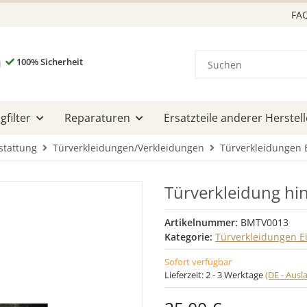
FA
100% Sicherheit
filter
Reparaturen
Ersatzteile anderer Herstell
stattung
Türverkleidungen/Verkleidungen
Türverkleidungen 
Türverkleidung hi
Artikelnummer:
BMTV0013
Kategorie:
Türverkleidungen E
Sofort verfügbar
Lieferzeit:
2 - 3 Werktage
(DE - Aus