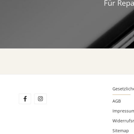
Für Repa
Gesetzlich
AGB
Impressu
Widerrufs
Sitemap