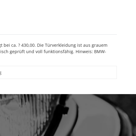
 bei ca. ? 430,00. Die Türverkleidung ist aus grauem
nisch geprüft und voll funktionsfähig. Hinweis: BMW-
g