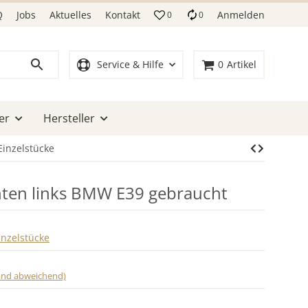
Q
Jobs
Aktuelles
Kontakt
Anmelden
0
0
Service & Hilfe
0
Artikel
er
Hersteller
Einzelstücke
nten links BMW E39 gebraucht
inzelstücke
land abweichend)