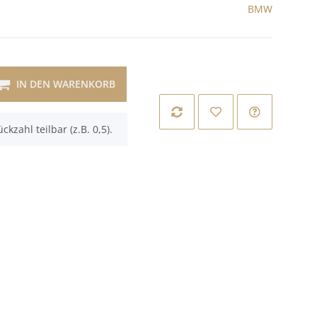
BMW
IN DEN WARENKORB
ckzahl teilbar (z.B. 0,5).