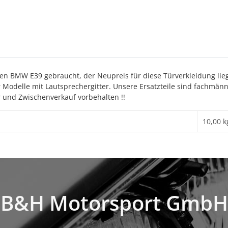
nen BMW E39 gebraucht, der Neupreis für diese Türverkleidung liegt
ür Modelle mit Lautsprechergitter. Unsere Ersatzteile sind fachmän
r und Zwischenverkauf vorbehalten !!
10,00 k
B&H Motorsport GmbH