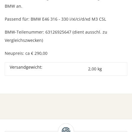
BMW an.
Passend für: BMW E46 316 - 330 i/xi/ci/d/xd M3 CSL
BMW-Teilenummer: 63126925647 (dient ausschl. zu
Vergleichszwecken)
Neupreis: ca € 290,00
Versandgewicht:
2,00 kg