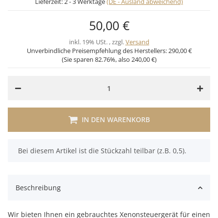
Lieferzeit:
2 - 3 Werktage
(DE - Ausland abweichend)
50,00 €
inkl. 19% USt. , zzgl.
Versand
Unverbindliche Preisempfehlung des Herstellers:
290,00 €
(Sie sparen
82.76%
, also
240,00 €
)
IN DEN WARENKORB
x
Bei diesem Artikel ist die Stückzahl teilbar (z.B. 0,5).
Beschreibung
Wir bieten Ihnen ein gebrauchtes Xenonsteuergerät für einen