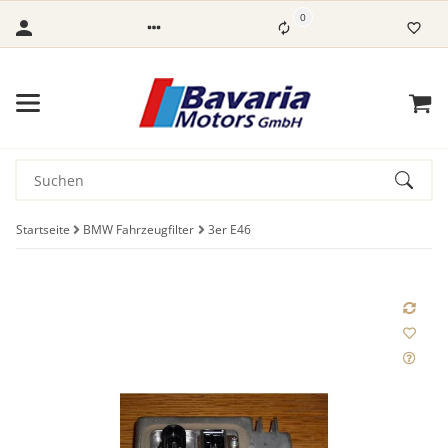
0
Startseite
BMW Fahrzeugfilter
3er E46