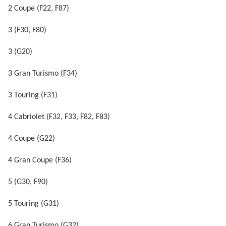
2 Coupe (F22, F87)
3 (F30, F80)
3 (G20)
3 Gran Turismo (F34)
3 Touring (F31)
4 Cabriolet (F32, F33, F82, F83)
4 Coupe (G22)
4 Gran Coupe (F36)
5 (G30, F90)
5 Touring (G31)
6 Gran Turismo (G32)