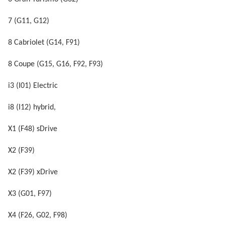
7 (G11, G12)
8 Cabriolet (G14, F91)
8 Coupe (G15, G16, F92, F93)
i3 (I01) Electric
i8 (I12) hybrid,
X1 (F48) sDrive
X2 (F39)
X2 (F39) xDrive
X3 (G01, F97)
X4 (F26, G02, F98)