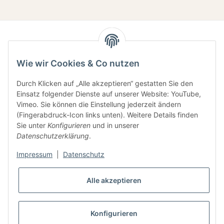
Wie wir Cookies & Co nutzen
Durch Klicken auf „Alle akzeptieren“ gestatten Sie den
Einsatz folgender Dienste auf unserer Website: YouTube,
Gesetzliche Informationen
Vimeo. Sie können die Einstellung jederzeit ändern
(Fingerabdruck-Icon links unten). Weitere Details finden
Sie unter
Konfigurieren
und in unserer
Informationen
Datenschutzerklärung
.
Impressum
|
Datenschutz
Alle akzeptieren
* Alle Preise inkl. gesetzlicher USt., zzgl.
Versand
Konfigurieren