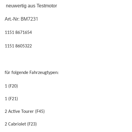
neuwertig aus Testmotor
BM7231
Art.-Nr:
1151 8671654
1151 8605322
für folgende Fahrzeugtypen:
1 (F20)
1 (F21)
2 Active Tourer (F45)
2 Cabriolet (F23)