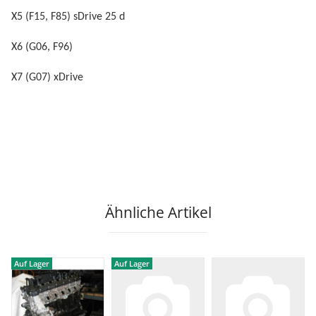
X5 (F15, F85) sDrive 25 d
X6 (G06, F96)
X7 (G07) xDrive
Ähnliche Artikel
Auf Lager
Auf Lager