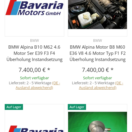
BMW
BMW
BMW Alpina B10 M62 4.6
BMW Alpina Motor B8 M60
Motor 5er E39 F3 F4
E36 V8 4.6 Motor Typ F1 F2
Überholung Instandsetzung
Überholung Instandsetzung
7.400,00 €
*
7.400,00 €
*
Sofort verfügbar
Sofort verfügbar
Lieferzeit:
2 - 5 Werktage
(DE -
Lieferzeit:
2 - 5 Werktage
(DE -
Ausland abweichend)
Ausland abweichend)
Auf Lager
Auf Lager