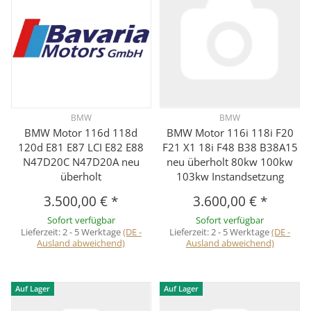
BMW
BMW
BMW Motor 116d 118d
BMW Motor 116i 118i F20
120d E81 E87 LCI E82 E88
F21 X1 18i F48 B38 B38A15
N47D20C N47D20A neu
neu überholt 80kw 100kw
überholt
103kw Instandsetzung
3.500,00 €
*
3.600,00 €
*
Sofort verfügbar
Sofort verfügbar
Lieferzeit:
2 - 5 Werktage
(DE -
Lieferzeit:
2 - 5 Werktage
(DE -
Ausland abweichend)
Ausland abweichend)
Auf Lager
Auf Lager