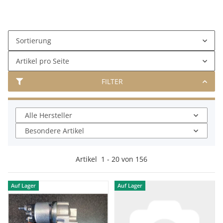
Sortierung
Artikel pro Seite
FILTER
Alle Hersteller
Besondere Artikel
Artikel
1
-
20
von
156
Auf Lager
Auf Lager