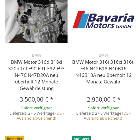
BMW
BMW
BMW Motor 316d 318d
BMW Motor 316i 316ci 316ti
320d LCI E90 E91 E92 E93
E46 N42B18 N40B16
N47C N47D20A neu
N46B18A neu überholt 12
überholt 12 Monate
Monate Gewähr
Gewährleistung
3.500,00 €
*
2.950,00 €
*
Sofort verfügbar
Sofort verfügbar
Lieferzeit:
2 - 5 Werktage
(DE -
Lieferzeit:
2 - 5 Werktage
(DE -
Ausland abweichend)
Ausland abweichend)
Bestseller
Auf Lager