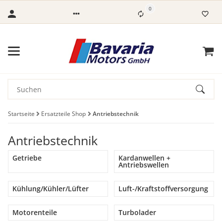
0
Startseite
Ersatzteile Shop
Antriebstechnik
Antriebstechnik
Getriebe
Kardanwellen +
Antriebswellen
Kühlung/Kühler/Lüfter
Luft-/Kraftstoffversorgung
Motorenteile
Turbolader