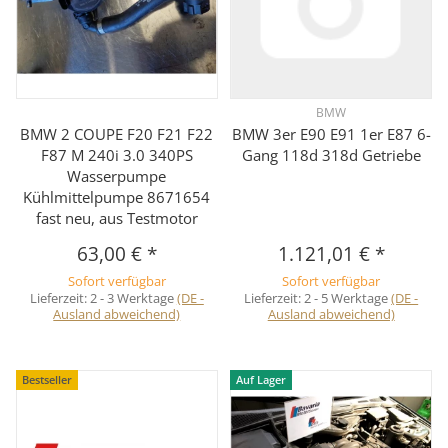
BMW
BMW 2 COUPE F20 F21 F22
BMW 3er E90 E91 1er E87 6-
F87 M 240i 3.0 340PS
Gang 118d 318d Getriebe
Wasserpumpe
Kühlmittelpumpe 8671654
fast neu, aus Testmotor
63,00 €
*
1.121,01 €
*
Sofort verfügbar
Sofort verfügbar
Lieferzeit:
2 - 3 Werktage
(DE -
Lieferzeit:
2 - 5 Werktage
(DE -
Ausland abweichend)
Ausland abweichend)
Bestseller
Auf Lager