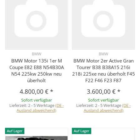
BMW
BMW
BMW Motor 135i 1er M
BMW Motor 2er Active Gran
Coupe E82 E88 N54B30A
Tourer B38 B38A15 216i
N54 225kw 250kw neu
218i 225xe neu überholt F45
überholt
F22 F46 F23 F87
4.800,00 €
*
3.600,00 €
*
Sofort verfügbar
Sofort verfügbar
Lieferzeit:
2 - 5 Werktage
(DE -
Lieferzeit:
2 - 5 Werktage
(DE -
Ausland abweichend)
Ausland abweichend)
Auf Lager
Auf Lager