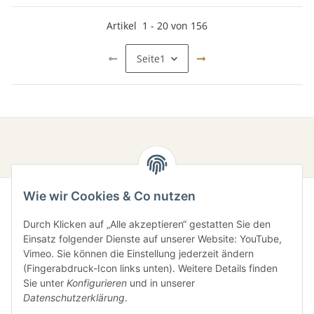
Artikel
1
-
20
von
156
Seite
1
Wie wir Cookies & Co nutzen
Durch Klicken auf „Alle akzeptieren“ gestatten Sie den
Einsatz folgender Dienste auf unserer Website: YouTube,
Vimeo. Sie können die Einstellung jederzeit ändern
(Fingerabdruck-Icon links unten). Weitere Details finden
Sie unter
Konfigurieren
und in unserer
Gesetzliche Informationen
Datenschutzerklärung
.