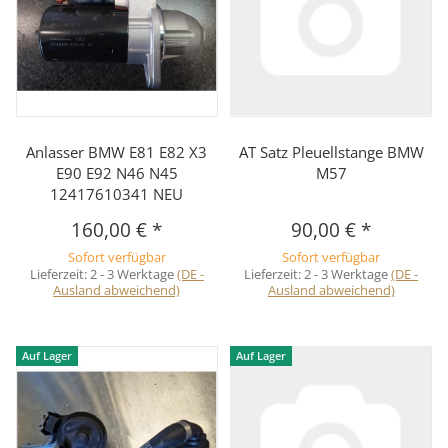
Anlasser BMW E81 E82 X3
AT Satz Pleuellstange BMW
E90 E92 N46 N45
M57
12417610341 NEU
160,00 €
*
90,00 €
*
Sofort verfügbar
Sofort verfügbar
Lieferzeit:
2 - 3 Werktage
(DE -
Lieferzeit:
2 - 3 Werktage
(DE -
Ausland abweichend)
Ausland abweichend)
Auf Lager
Auf Lager