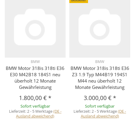
BMW
BMW
BMW Motor 318is 318ti E36
BMW Motor 318is 318ti E36
E30 M42B18 184S1 neu
Z3 1.9 Typ M44B19 194S1
überholt 12 Monate
M44 neu überholt 12
Gewährleistung
Monate Gewährleistung
1.800,00 €
*
3.000,00 €
*
Sofort verfügbar
Sofort verfügbar
Lieferzeit:
2 - 5 Werktage
(DE -
Lieferzeit:
2 - 5 Werktage
(DE -
Ausland abweichend)
Ausland abweichend)