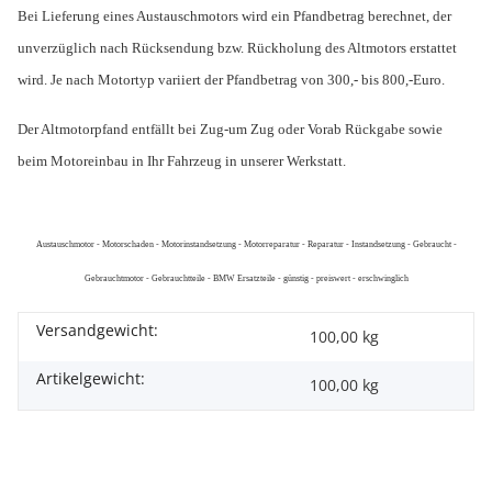
Bei Lieferung eines Austauschmotors wird ein Pfandbetrag berechnet, der
unverzüglich nach Rücksendung bzw. Rückholung des Altmotors erstattet
wird. Je nach Motortyp variiert der Pfandbetrag von 300,- bis 800,-Euro.
Der Altmotorpfand entfällt bei Zug-um Zug oder Vorab Rückgabe sowie
beim Motoreinbau in Ihr Fahrzeug in unserer Werkstatt.
Austauschmotor - Motorschaden - Motorinstandsetzung - Motorreparatur - Reparatur - Instandsetzung - Gebraucht -
Gebrauchtmotor - Gebrauchtteile - BMW Ersatzteile - günstig - preiswert - erschwinglich
Versandgewicht:
100,00 kg
Artikelgewicht:
100,00
kg