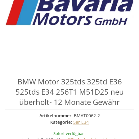
BMW Motor 325tds 325td E36
525tds E34 256T1 M51D25 neu
überholt- 12 Monate Gewähr
Artikelnummer:
BMAT0062-2
Kategorie:
5er E34
Sofort verfügbar