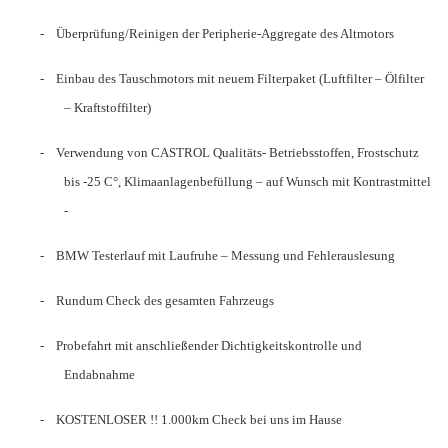
-
Überprüfung/Reinigen der Peripherie-Aggregate des Altmotors
-
Einbau des Tauschmotors mit neuem Filterpaket (Luftfilter – Ölfilter
– Kraftstoffilter)
-
Verwendung von CASTROL Qualitäts- Betriebsstoffen, Frostschutz
bis -25 C°, Klimaanlagenbefüllung – auf Wunsch mit Kontrastmittel
-
-
BMW Testerlauf mit Laufruhe – Messung und Fehlerauslesung
-
Rundum Check des gesamten Fahrzeugs
-
Probefahrt mit anschließender Dichtigkeitskontrolle und
Endabnahme
-
KOSTENLOSER !! 1.000km Check bei uns im Hause