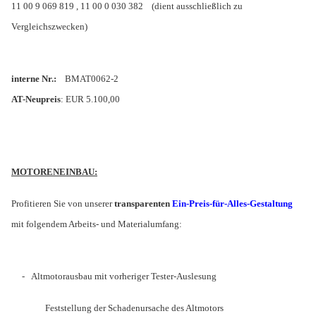
11 00 9 069 819 , 11 00 0 030 382
(dient ausschließlich zu
Vergleichszwecken)
interne Nr.:
BMAT0062-2
AT-Neupreis
: EUR 5.100,00
MOTORENEINBAU:
Profitieren Sie von unserer
transparenten
Ein-Preis-für-Alles-Gestaltung
mit folgendem Arbeits- und Materialumfang:
-
Altmotorausbau mit vorheriger Tester-Auslesung
Feststellung der Schadenursache des Altmotors