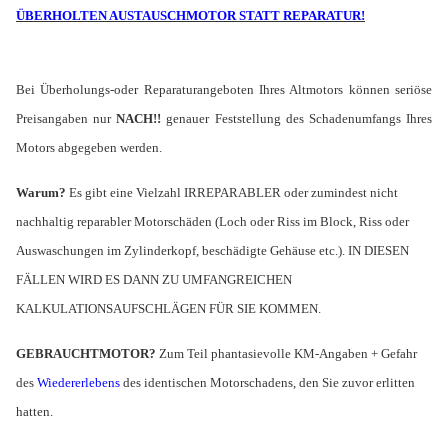
ÜBERHOLTEN AUSTAUSCHMOTOR STATT REPARATUR!
Bei Überholungs-oder Reparaturangeboten Ihres Altmotors können seriöse
Preisangaben nur
NACH!!
genauer Feststellung des Schadenumfangs Ihres
Motors abgegeben werden.
Warum?
Es gibt eine Vielzahl IRREPARABLER oder zumindest nicht
nachhaltig reparabler Motorschäden (Loch oder Riss im Block, Riss oder
Auswaschungen im Zylinderkopf, beschädigte Gehäuse etc.). IN DIESEN
FÄLLEN WIRD ES DANN ZU UMFANGREICHEN
KALKULATIONSAUFSCHLÄGEN FÜR SIE KOMMEN.
GEBRAUCHTMOTOR?
Zum Teil phantasievolle KM-Angaben + Gefahr
des
Wiedererlebens
des identischen Motorschadens, den Sie zuvor erlitten
hatten.