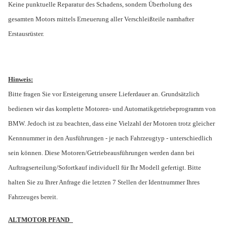
Keine punktuelle Reparatur des Schadens, sondern Überholung des
gesamten Motors mittels Erneuerung aller Verschleißteile namhafter
Erstausrüster.
Hinweis:
Bitte fragen Sie vor Ersteigerung unsere Lieferdauer an. Grundsätzlich
bedienen wir das komplette Motoren- und Automatikgetriebeprogramm von
BMW. Jedoch ist zu beachten, dass eine Vielzahl der Motoren trotz gleicher
Kennnummer in den Ausführungen - je nach Fahrzeugtyp - unterschiedlich
sein können. Diese Motoren/Getriebeausführungen werden dann bei
Auftragserteilung/Sofortkauf individuell für Ihr Modell gefertigt. Bitte
halten Sie zu Ihrer Anfrage die letzten 7 Stellen der Identnummer Ihres
Fahrzeuges bereit.
ALTMOTOR PFAND_