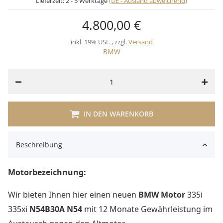
Lieferzeit:
2 - 5 Werktage
(DE - Ausland abweichend)
4.800,00 €
inkl. 19% USt. , zzgl.
Versand
BMW
IN DEN WARENKORB
Beschreibung
Motorbezeichnung:
Wir bieten Ihnen hier einen neuen
BMW Motor
335i
335xi
N54B30A
N54
mit 12 Monate Gewährleistung im