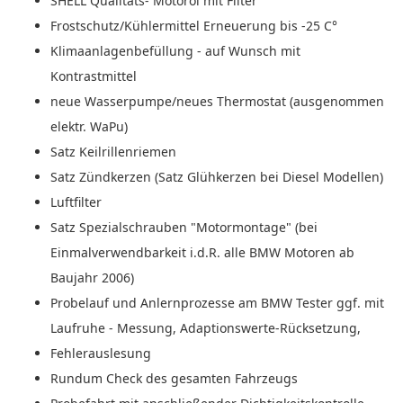
SHELL Qualitäts- Motoröl mit Filter
Frostschutz/Kühlermittel Erneuerung bis -25 C°
Klimaanlagenbefüllung - auf Wunsch mit
Kontrastmittel
neue Wasserpumpe/neues Thermostat (ausgenommen
elektr. WaPu)
Satz Keilrillenriemen
Satz Zündkerzen (Satz Glühkerzen bei Diesel Modellen)
Luftfilter
Satz Spezialschrauben "Motormontage" (bei
Einmalverwendbarkeit i.d.R. alle BMW Motoren ab
Baujahr 2006)
Probelauf und Anlernprozesse am BMW Tester ggf. mit
Laufruhe - Messung, Adaptionswerte-Rücksetzung,
Fehlerauslesung
Rundum Check des gesamten Fahrzeugs