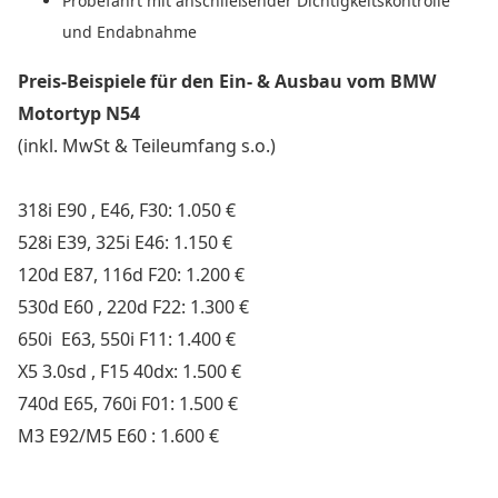
Probefahrt mit anschließender Dichtigkeitskontrolle
und Endabnahme
Preis-Beispiele für den Ein- & Ausbau vom BMW
Motortyp N54
(inkl. MwSt & Teileumfang s.o.)
318i E90 , E46, F30: 1.050 €
528i E39, 325i E46: 1.150 €
120d E87, 116d F20: 1.200 €
530d E60 , 220d F22: 1.300 €
650i E63, 550i F11: 1.400 €
X5 3.0sd , F15 40dx: 1.500 €
740d E65, 760i F01: 1.500 €
M3 E92/M5 E60 : 1.600 €