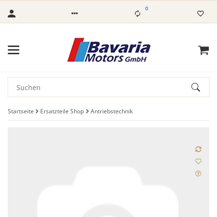
0
Startseite
Ersatzteile Shop
Antriebstechnik