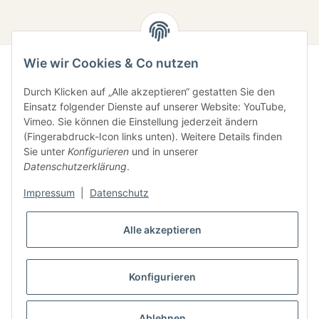
Wie wir Cookies & Co nutzen
Durch Klicken auf „Alle akzeptieren“ gestatten Sie den
Einsatz folgender Dienste auf unserer Website: YouTube,
Vimeo. Sie können die Einstellung jederzeit ändern
(Fingerabdruck-Icon links unten). Weitere Details finden
Sie unter
Konfigurieren
und in unserer
Gesetzliche Informationen
Datenschutzerklärung
.
Impressum
|
Datenschutz
Informationen
Alle akzeptieren
Konfigurieren
* Alle Preise inkl. gesetzlicher USt., zzgl.
Versand
Ablehnen