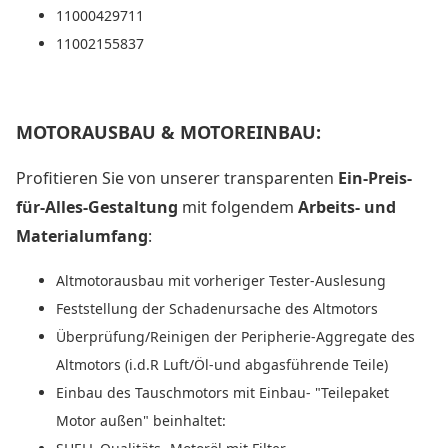
11000429711
11002155837
MOTORAUSBAU & MOTOREINBAU:
Profitieren Sie von unserer transparenten
Ein-Preis-
für-Alles-Gestaltung
mit folgendem
Arbeits- und
Materialumfang
:
Altmotorausbau mit vorheriger Tester-Auslesung
Feststellung der Schadenursache des Altmotors
Überprüfung/Reinigen der Peripherie-Aggregate des
Altmotors (i.d.R Luft/Öl-und abgasführende Teile)
Einbau des Tauschmotors mit Einbau- "Teilepaket
Motor außen" beinhaltet: