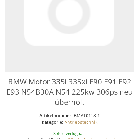
BMW Motor 335i 335xi E90 E91 E92
E93 N54B30A N54 225kw 306ps neu
überholt
Artikelnummer:
BMAT0118-1
Kategorie:
Antriebstechnik
Sofort verfügbar