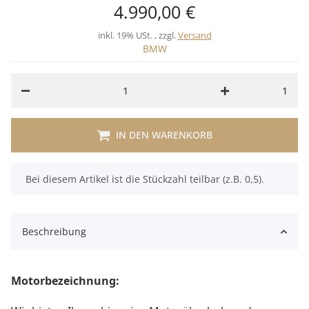
4.990,00 €
inkl. 19% USt. , zzgl.
Versand
BMW
1
IN DEN WARENKORB
x
Bei diesem Artikel ist die Stückzahl teilbar (z.B. 0,5).
Beschreibung
Motorbezeichnung: