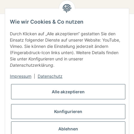
Wie wir Cookies & Co nutzen
Durch Klicken auf „Alle akzeptieren“ gestatten Sie den
Einsatz folgender Dienste auf unserer Website: YouTube,
Vimeo. Sie können die Einstellung jederzeit ändern
(Fingerabdruck-Icon links unten). Weitere Details finden
Sie unter
Konfigurieren
und in unserer
Gesetzliche Informationen
Datenschutzerklärung
.
Impressum
|
Datenschutz
Informationen
Alle akzeptieren
Konfigurieren
* Alle Preise inkl. gesetzlicher USt., zzgl.
Versand
Ablehnen