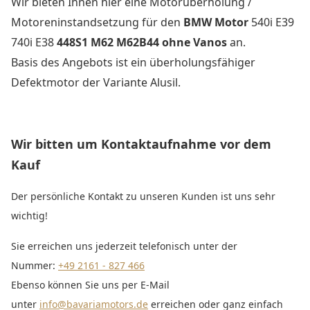
Wir bieten Ihnen hier eine Motorüberholung /
Motoreninstandsetzung für den
BMW Motor
540i E39
740i E38
448S1 M62 M62B44 ohne Vanos
an.
Basis des Angebots ist ein überholungsfähiger
Defektmotor der Variante Alusil.
Wir bitten um Kontaktaufnahme vor dem
Kauf
Der persönliche Kontakt zu unseren Kunden ist uns sehr
wichtig!
Sie erreichen uns jederzeit telefonisch unter der
Nummer:
+49 2161 - 827 466
Ebenso können Sie uns per E-Mail
unter
info@bavariamotors.de
erreichen oder ganz einfach