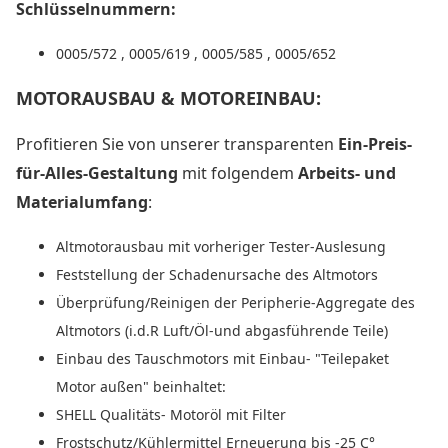
Schlüsselnummern:
0005/572 , 0005/619 , 0005/585 , 0005/652
MOTORAUSBAU & MOTOREINBAU:
Profitieren Sie von unserer transparenten
Ein-Preis-
für-Alles-Gestaltung
mit folgendem
Arbeits- und
Materialumfang
:
Altmotorausbau mit vorheriger Tester-Auslesung
Feststellung der Schadenursache des Altmotors
Überprüfung/Reinigen der Peripherie-Aggregate des
Altmotors (i.d.R Luft/Öl-und abgasführende Teile)
Einbau des Tauschmotors mit Einbau- "Teilepaket
Motor außen" beinhaltet:
SHELL Qualitäts- Motoröl mit Filter
Frostschutz/Kühlermittel Erneuerung bis -25 C°