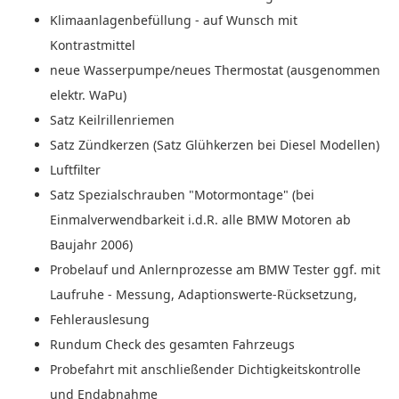
Klimaanlagenbefüllung - auf Wunsch mit
Kontrastmittel
neue Wasserpumpe/neues Thermostat (ausgenommen
elektr. WaPu)
Satz Keilrillenriemen
Satz Zündkerzen (Satz Glühkerzen bei Diesel Modellen)
Luftfilter
Satz Spezialschrauben "Motormontage" (bei
Einmalverwendbarkeit i.d.R. alle BMW Motoren ab
Baujahr 2006)
Probelauf und Anlernprozesse am BMW Tester ggf. mit
Laufruhe - Messung, Adaptionswerte-Rücksetzung,
Fehlerauslesung
Rundum Check des gesamten Fahrzeugs
Probefahrt mit anschließender Dichtigkeitskontrolle
und Endabnahme