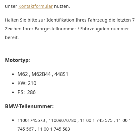
unser
Kontaktformular
nutzen.
Halten Sie bitte zur Identifikation Ihres Fahrzeug die letzten 7
Zeichen Ihrer Fahrgestellnummer / Fahrzeugidentnummer
bereit.
Motortyp:
M62 , M62B44 , 448S1
KW: 210
PS: 286
BMW-Teilenummer:
11001745573 , 11009070780 , 11 00 1 745 575 , 11 00 1
745 567 , 11 00 1 745 583