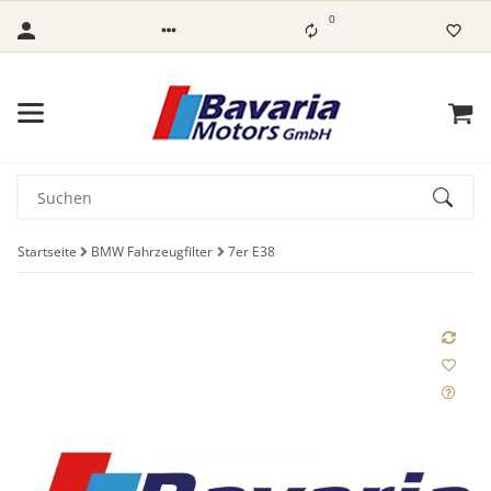
0
Startseite
BMW Fahrzeugfilter
7er E38