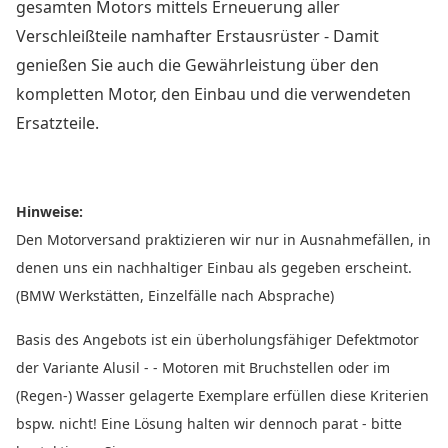
gesamten Motors mittels Erneuerung aller
Verschleißteile namhafter Erstausrüster - Damit
genießen Sie auch die Gewährleistung über den
kompletten Motor, den Einbau und die verwendeten
Ersatzteile.
Hinweise:
Den Motorversand praktizieren wir nur in Ausnahmefällen, in
denen uns ein nachhaltiger Einbau als gegeben erscheint.
(BMW Werkstätten, Einzelfälle nach Absprache)
Basis des Angebots ist ein überholungsfähiger Defektmotor
der Variante Alusil - - Motoren mit Bruchstellen oder im
(Regen-) Wasser gelagerte Exemplare erfüllen diese Kriterien
bspw. nicht! Eine Lösung halten wir dennoch parat - bitte