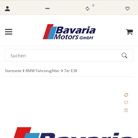
0
Startseite
BMW Fahrzeugfilter
7er E38