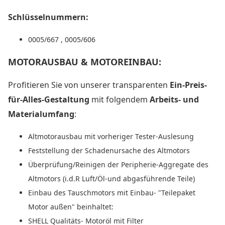
Schlüsselnummern:
0005/667 , 0005/606
MOTORAUSBAU & MOTOREINBAU:
Profitieren Sie von unserer transparenten
Ein-Preis-
für-Alles-Gestaltung
mit folgendem
Arbeits- und
Materialumfang
:
Altmotorausbau mit vorheriger Tester-Auslesung
Feststellung der Schadenursache des Altmotors
Überprüfung/Reinigen der Peripherie-Aggregate des
Altmotors (i.d.R Luft/Öl-und abgasführende Teile)
Einbau des Tauschmotors mit Einbau- "Teilepaket
Motor außen" beinhaltet:
SHELL Qualitäts- Motoröl mit Filter