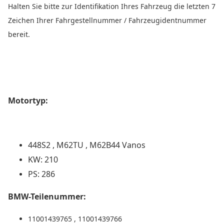
Halten Sie bitte zur Identifikation Ihres Fahrzeug die letzten 7
Zeichen Ihrer Fahrgestellnummer / Fahrzeugidentnummer
bereit.
Motortyp:
448S2 , M62TU , M62B44 Vanos
KW: 210
PS: 286
BMW-Teilenummer:
11001439765 , 11001439766