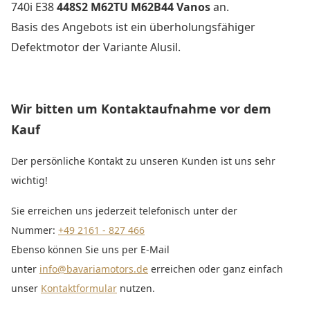
740i E38
448S2 M62TU M62B44 Vanos
an.
Basis des Angebots ist ein überholungsfähiger
Defektmotor der Variante Alusil.
Wir bitten um Kontaktaufnahme vor dem
Kauf
Der persönliche Kontakt zu unseren Kunden ist uns sehr
wichtig!
Sie erreichen uns jederzeit telefonisch unter der
Nummer:
+49 2161 - 827 466
Ebenso können Sie uns per E-Mail
unter
info@bavariamotors.de
erreichen oder ganz einfach
unser
Kontaktformular
nutzen.