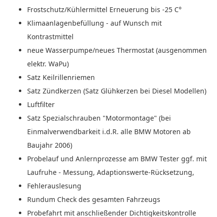
Frostschutz/Kühlermittel Erneuerung bis -25 C°
Klimaanlagenbefüllung - auf Wunsch mit
Kontrastmittel
neue Wasserpumpe/neues Thermostat (ausgenommen
elektr. WaPu)
Satz Keilrillenriemen
Satz Zündkerzen (Satz Glühkerzen bei Diesel Modellen)
Luftfilter
Satz Spezialschrauben "Motormontage" (bei
Einmalverwendbarkeit i.d.R. alle BMW Motoren ab
Baujahr 2006)
Probelauf und Anlernprozesse am BMW Tester ggf. mit
Laufruhe - Messung, Adaptionswerte-Rücksetzung,
Fehlerauslesung
Rundum Check des gesamten Fahrzeugs
Probefahrt mit anschließender Dichtigkeitskontrolle