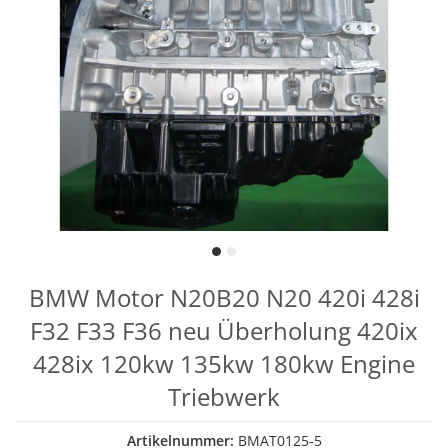
BMW Motor N20B20 N20 420i 428i
F32 F33 F36 neu Überholung 420ix
428ix 120kw 135kw 180kw Engine
Triebwerk
Artikelnummer:
BMAT0125-5