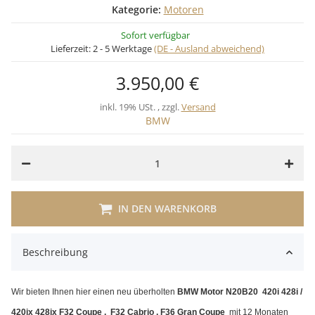
Kategorie:
Motoren
Sofort verfügbar
Lieferzeit:
2 - 5 Werktage
(DE - Ausland abweichend)
3.950,00 €
inkl. 19% USt. , zzgl.
Versand
BMW
IN DEN WARENKORB
Beschreibung
Wir bieten Ihnen hier einen neu überholten
BMW Motor N20B20
420i 428i /
420ix 428ix F32 Coupe , F32 Cabrio , F36 Gran Coupe
mit 12 Monaten