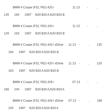
BMW 4 Coupe (F32, F82) 420 i
11.13
-
..
135
184
1997
N20 B20 A,N20 B20 B
BMW 4 Coupe (F32, F82) 420 i
11.13
-
..
120
163
1997
N20 B20 A,N20 B20 B
BMW 4 Coupe (F32, F82) 420 i xDrive
11.13
-
..
135
184
1997
N20 B20 A,N20 B20 B
BMW 4 Coupe (F32, F82) 420 i xDrive
11.13
-
..
120
163
1997
N20 B20 A,N20 B20 B
BMW 4 Coupe (F32, F82) 428 i
07.13
-
..
180
245
1997
N20 B20 A,N26 B20 A
BMW 4 Coupe (F32, F82) 428 i xDrive
07.13
-
..
180
245
1997
N20 B20 A,N26 B20 A