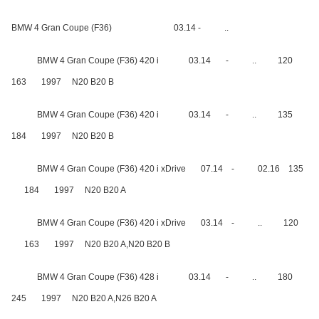
BMW 4 Gran Coupe (F36)
03.14 -
..
BMW 4 Gran Coupe (F36) 420 i
03.14
-
..
120
163
1997
N20 B20 B
BMW 4 Gran Coupe (F36) 420 i
03.14
-
..
135
184
1997
N20 B20 B
BMW 4 Gran Coupe (F36) 420 i xDrive
07.14
-
02.16
135
184
1997
N20 B20 A
BMW 4 Gran Coupe (F36) 420 i xDrive
03.14
-
..
120
163
1997
N20 B20 A,N20 B20 B
BMW 4 Gran Coupe (F36) 428 i
03.14
-
..
180
245
1997
N20 B20 A,N26 B20 A