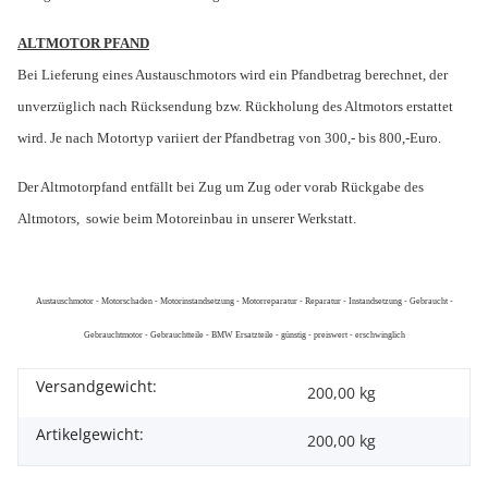
ALTMOTOR PFAND
Bei Lieferung eines Austauschmotors wird ein Pfandbetrag berechnet, der
unverzüglich nach Rücksendung bzw. Rückholung des Altmotors erstattet
wird. Je nach Motortyp variiert der Pfandbetrag von 300,- bis 800,-Euro.
Der Altmotorpfand entfällt bei Zug um Zug oder vorab Rückgabe des
Altmotors,
sowie beim Motoreinbau in unserer Werkstatt.
Austauschmotor - Motorschaden - Motorinstandsetzung - Motorreparatur - Reparatur - Instandsetzung - Gebraucht -
Gebrauchtmotor - Gebrauchtteile - BMW Ersatzteile - günstig - preiswert - erschwinglich
Versandgewicht:
200,00 kg
Artikelgewicht:
200,00
kg