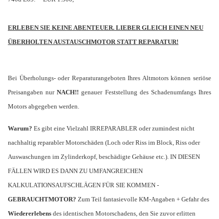
ERLEBEN SIE KEINE ABENTEUER. LIEBER GLEICH EINEN NEU
ÜBERHOLTEN AUSTAUSCHMOTOR STATT REPARATUR!
Bei Überholungs- oder Reparaturangeboten Ihres Altmotors können seriöse
Preisangaben nur
NACH!!
genauer Feststellung des Schadenumfangs Ihres
Motors abgegeben werden.
Warum?
Es gibt eine Vielzahl IRREPARABLER oder zumindest nicht
nachhaltig reparabler Motorschäden (Loch oder Riss im Block, Riss oder
Auswaschungen im Zylinderkopf, beschädigte Gehäuse etc.). IN DIESEN
FÄLLEN WIRD ES DANN ZU UMFANGREICHEN
KALKULATIONSAUFSCHLÄGEN FÜR SIE KOMMEN -
GEBRAUCHTMOTOR?
Zum Teil fantasievolle KM-Angaben + Gefahr des
Wiedererlebens
des identischen Motorschadens, den Sie zuvor erlitten