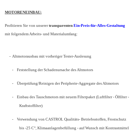
MOTORENEINBAU:
Profitieren Sie von unserer
transparenten
Ein-Preis-für-Alles-Gestaltung
mit folgendem Arbeits- und Materialumfang:
- Altmotorausbau mit vorheriger Tester-Auslesung
-
Feststellung der Schadenursache des Altmotors
-
Überprüfung/Reinigen der Peripherie-Aggregate des Altmotors
-
Einbau des Tauschmotors mit neuem Filterpaket (Luftfilter - Ölfilter -
Kraftstoffilter)
-
Verwendung von CASTROL Qualitäts- Betriebsstoffen, Frostschutz
bis -25 C°, Klimaanlagenbefüllung - auf Wunsch mit Kontrastmittel