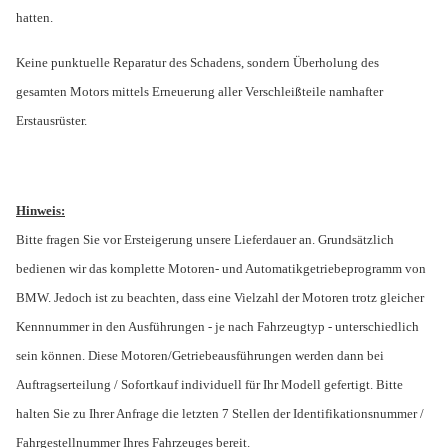
hatten.
Keine punktuelle Reparatur des Schadens, sondern Überholung des
gesamten Motors mittels Erneuerung aller Verschleißteile namhafter
Erstausrüster.
Hinweis:
Bitte fragen Sie vor Ersteigerung unsere Lieferdauer an. Grundsätzlich
bedienen wir das komplette Motoren- und Automatikgetriebeprogramm von
BMW. Jedoch ist zu beachten, dass eine Vielzahl der Motoren trotz gleicher
Kennnummer in den Ausführungen - je nach Fahrzeugtyp - unterschiedlich
sein können. Diese Motoren/Getriebeausführungen werden dann bei
Auftragserteilung / Sofortkauf individuell für Ihr Modell gefertigt. Bitte
halten Sie zu Ihrer Anfrage die letzten 7 Stellen der Identifikationsnummer /
Fahrgestellnummer Ihres Fahrzeuges bereit.