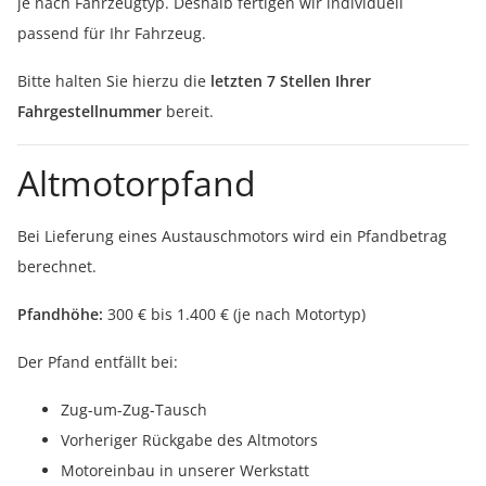
je nach Fahrzeugtyp. Deshalb fertigen wir individuell
passend für Ihr Fahrzeug.
Bitte halten Sie hierzu die
letzten 7 Stellen Ihrer
Fahrgestellnummer
bereit.
Altmotorpfand
Bei Lieferung eines Austauschmotors wird ein Pfandbetrag
berechnet.
Pfandhöhe:
300 € bis 1.400 € (je nach Motortyp)
Der Pfand entfällt bei:
Zug-um-Zug-Tausch
Vorheriger Rückgabe des Altmotors
Motoreinbau in unserer Werkstatt