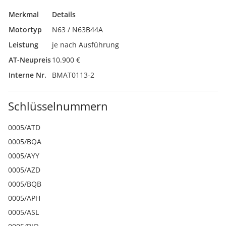
Merkmal
Details
Motortyp
N63 / N63B44A
Leistung
je nach Ausführung
AT-Neupreis
10.900 €
Interne Nr.
BMAT0113-2
Schlüsselnummern
0005/ATD
0005/BQA
0005/AYY
0005/AZD
0005/BQB
0005/APH
0005/ASL