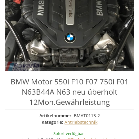
BMW Motor 550i F10 F07 750i F01
N63B44A N63 neu überholt
12Mon.Gewährleistung
Artikelnummer:
BMAT0113-2
Kategorie:
Antriebstechnik
Sofort verfügbar