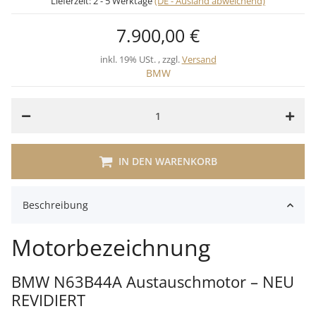
Lieferzeit:
2 - 5 Werktage
(DE - Ausland abweichend)
7.900,00 €
inkl. 19% USt. , zzgl.
Versand
BMW
IN DEN WARENKORB
Beschreibung
Motorbezeichnung
BMW N63B44A Austauschmotor – NEU
REVIDIERT