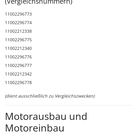
(Vergleichsnummern)
11002296773
11002296774
11002212338
11002296775
11002212340
11002296776
11002296777
11002212342
11002296778
(dient ausschließlich zu Vergleichszwecken)
Motorausbau und
Motoreinbau