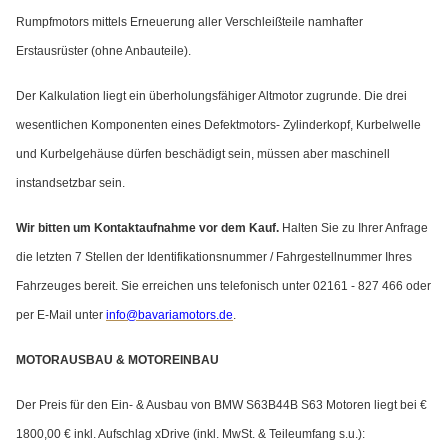
Rumpfmotors mittels Erneuerung aller Verschleißteile namhafter
Erstausrüster (ohne Anbauteile).
Der Kalkulation liegt ein überholungsfähiger Altmotor zugrunde. Die drei
wesentlichen Komponenten eines Defektmotors- Zylinderkopf, Kurbelwelle
und Kurbelgehäuse dürfen beschädigt sein, müssen aber maschinell
instandsetzbar sein.
Wir bitten um Kontaktaufnahme vor dem Kauf.
Halten Sie zu Ihrer Anfrage
die letzten 7 Stellen der Identifikationsnummer / Fahrgestellnummer Ihres
Fahrzeuges bereit. Sie erreichen uns telefonisch unter 02161 - 827 466 oder
per E-Mail unter
info@bavariamotors.de
.
MOTORAUSBAU & MOTOREINBAU
Der Preis für den Ein- & Ausbau von BMW S63B44B S63 Motoren liegt bei €
1800,00 € inkl. Aufschlag xDrive (inkl. MwSt. & Teileumfang s.u.):