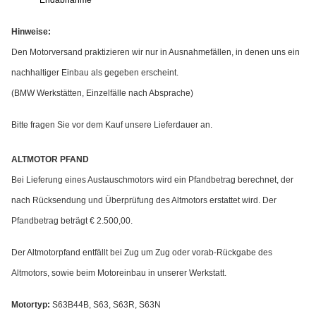
Endabnahme
Hinweise:
Den Motorversand praktizieren wir nur in Ausnahmefällen, in denen uns ein
nachhaltiger Einbau als gegeben erscheint.
(BMW Werkstätten, Einzelfälle nach Absprache)
Bitte fragen Sie vor dem Kauf unsere Lieferdauer an.
ALTMOTOR PFAND
Bei Lieferung eines Austauschmotors wird ein Pfandbetrag berechnet, der
nach Rücksendung und Überprüfung des Altmotors erstattet wird. Der
Pfandbetrag beträgt € 2.500,00.
Der Altmotorpfand entfällt bei Zug um Zug oder vorab-Rückgabe des
Altmotors, sowie beim Motoreinbau in unserer Werkstatt.
Motortyp:
S63B44B, S63, S63R, S63N