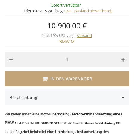
Sofort verfügbar
Lieferzeit:
2 - 5 Werktage
(DE - Ausland abweichend)
10.900,00 €
inkl. 19% USt. , zzgl.
Versand
BMW M
IN DEN WARENKORB
Beschreibung
Wir bieten Ihnen eine
Motorüberholung / Motoreninstandsetzung eines
BMW
an.
X5M F85 X6M F86 S63B44B S63 S63R S63N mit 12 Monate Gewährleistung
Unser Angebot beinhaltet eine Überholung / Instandsetzung des