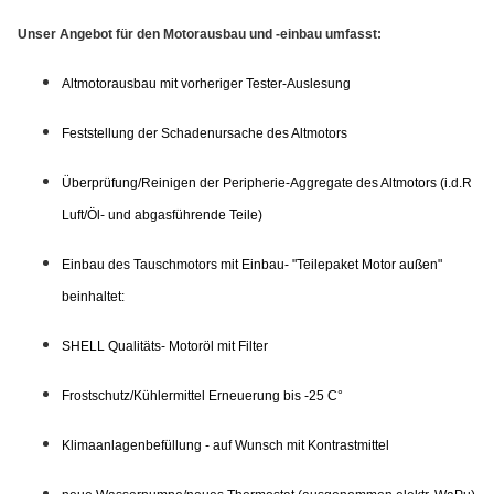
Unser Angebot für den Motorausbau und -einbau umfasst:
Altmotorausbau mit vorheriger Tester-Auslesung
Feststellung der Schadenursache des Altmotors
Überprüfung/Reinigen der Peripherie-Aggregate des Altmotors (i.d.R
Luft/Öl- und abgasführende Teile)
Einbau des Tauschmotors mit Einbau- "Teilepaket Motor außen"
beinhaltet:
SHELL Qualitäts- Motoröl mit Filter
Frostschutz/Kühlermittel Erneuerung bis -25 C°
Klimaanlagenbefüllung - auf Wunsch mit Kontrastmittel