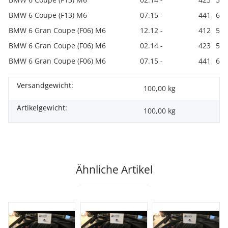
BMW 6 Coupe (F13) M6
07.15 -
441
600
BMW 6 Gran Coupe (F06) M6
12.12 -
412
560
BMW 6 Gran Coupe (F06) M6
02.14 -
423
575
BMW 6 Gran Coupe (F06) M6
07.15 -
441
600
Versandgewicht:
100,00 kg
Artikelgewicht:
100,00
kg
Ähnliche Artikel