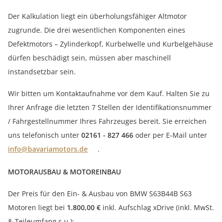
Der Kalkulation liegt ein überholungsfähiger Altmotor
zugrunde. Die drei wesentlichen Komponenten eines
Defektmotors – Zylinderkopf, Kurbelwelle und Kurbelgehäuse
dürfen beschädigt sein, müssen aber maschinell
instandsetzbar sein.
Wir bitten um Kontaktaufnahme vor dem Kauf. Halten Sie zu
Ihrer Anfrage die letzten 7 Stellen der Identifikationsnummer
/ Fahrgestellnummer Ihres Fahrzeuges bereit. Sie erreichen
uns telefonisch unter
02161 - 827 466
oder per E-Mail unter
info@bavariamotors.de
.
MOTORAUSBAU & MOTOREINBAU
Der Preis für den Ein- & Ausbau von BMW S63B44B S63
Motoren liegt bei
1.800,00 €
inkl. Aufschlag xDrive (inkl. MwSt.
& Teileumfang s.u.):