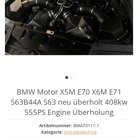
BMW Motor X5M E70 X6M E71
S63B44A S63 neu überholt 408kw
555PS Engine Überholung
Artikelnummer:
BMAT0111-1
Kategorie:
Antriebstechnik