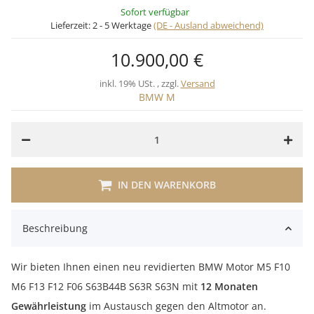
Sofort verfügbar
Lieferzeit:
2 - 5 Werktage
(DE - Ausland abweichend)
10.900,00 €
inkl. 19% USt. , zzgl.
Versand
BMW M
IN DEN WARENKORB
Beschreibung
Wir bieten Ihnen einen neu revidierten BMW Motor M5 F10
M6 F13 F12 F06 S63B44B S63R S63N mit
12 Monaten
Gewährleistung
im Austausch gegen den Altmotor an.