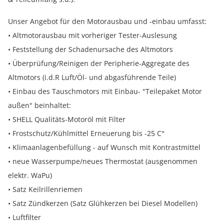
Unser Angebot für den Motorausbau und -einbau umfasst:
• Altmotorausbau mit vorheriger Tester-Auslesung
• Feststellung der Schadenursache des Altmotors
• Überprüfung/Reinigen der Peripherie-Aggregate des
Altmotors (i.d.R Luft/Öl- und abgasführende Teile)
• Einbau des Tauschmotors mit Einbau- "Teilepaket Motor
außen" beinhaltet:
• SHELL Qualitäts-Motoröl mit Filter
• Frostschutz/Kühlmittel Erneuerung bis -25 C°
• Klimaanlagenbefüllung - auf Wunsch mit Kontrastmittel
• neue Wasserpumpe/neues Thermostat (ausgenommen
elektr. WaPu)
• Satz Keilrillenriemen
• Satz Zündkerzen (Satz Glühkerzen bei Diesel Modellen)
• Luftfilter