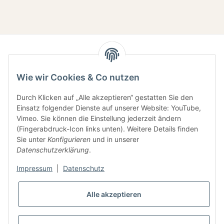
Wie wir Cookies & Co nutzen
Durch Klicken auf „Alle akzeptieren“ gestatten Sie den
Einsatz folgender Dienste auf unserer Website: YouTube,
Gesetzliche Informationen
Vimeo. Sie können die Einstellung jederzeit ändern
(Fingerabdruck-Icon links unten). Weitere Details finden
Sie unter
Konfigurieren
und in unserer
Informationen
Datenschutzerklärung
.
Impressum
|
Datenschutz
Alle akzeptieren
* Alle Preise inkl. gesetzlicher USt., zzgl.
Versand