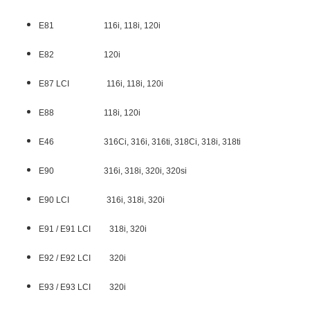
E81 116i, 118i, 120i
E82 120i
E87 LCI 116i, 118i, 120i
E88 118i, 120i
E46 316Ci, 316i, 316ti, 318Ci, 318i, 318ti
E90 316i, 318i, 320i, 320si
E90 LCI 316i, 318i, 320i
E91 / E91 LCI 318i, 320i
E92 / E92 LCI 320i
E93 / E93 LCI 320i