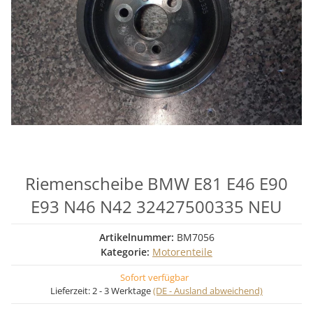
Riemenscheibe BMW E81 E46 E90
E93 N46 N42 32427500335 NEU
Artikelnummer:
BM7056
Kategorie:
Motorenteile
Sofort verfügbar
Lieferzeit:
2 - 3 Werktage
(DE - Ausland abweichend)