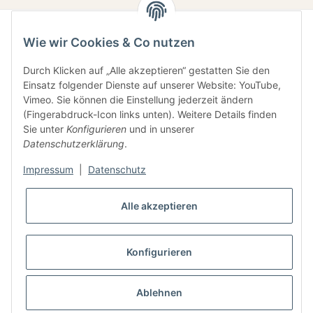
Wie wir Cookies & Co nutzen
Durch Klicken auf „Alle akzeptieren“ gestatten Sie den
Einsatz folgender Dienste auf unserer Website: YouTube,
Vimeo. Sie können die Einstellung jederzeit ändern
(Fingerabdruck-Icon links unten). Weitere Details finden
Gesetzliche Informationen
Sie unter
Konfigurieren
und in unserer
Datenschutzerklärung
.
Informationen
Impressum
|
Datenschutz
Alle akzeptieren
Konfigurieren
* Alle Preise inkl. gesetzlicher USt., zzgl.
Versand
Ablehnen