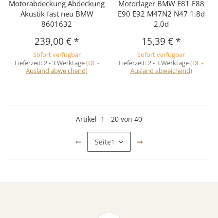
Motorabdeckung Abdeckung
Motorlager BMW E81 E88
Akustik fast neu BMW
E90 E92 M47N2 N47 1.8d
8601632
2.0d
239,00 €
*
15,39 €
*
Sofort verfügbar
Sofort verfügbar
Lieferzeit:
2 - 3 Werktage
(DE -
Lieferzeit:
2 - 3 Werktage
(DE -
Ausland abweichend)
Ausland abweichend)
Artikel
1
-
20
von
40
Seite
1