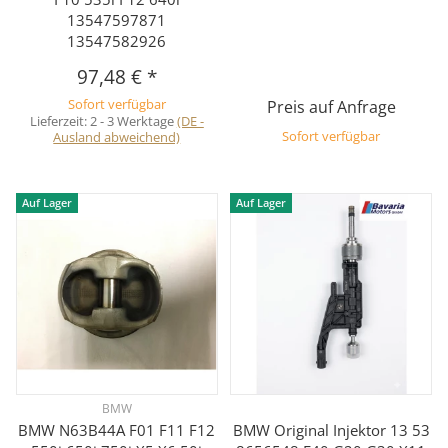
13547597871
13547582926
97,48 €
*
Sofort verfügbar
Preis auf Anfrage
Lieferzeit:
2 - 3 Werktage
(DE -
Ausland abweichend)
Sofort verfügbar
Auf Lager
Auf Lager
BMW
BMW N63B44A F01 F11 F12
BMW Original Injektor 13 53