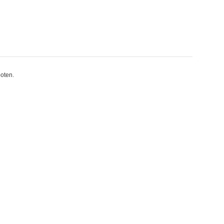
oten.