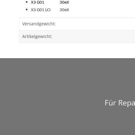
X3 G01 30eX
X3 G01 LCI 30eX
Versandgewicht:
Artikelgewicht:
Für Repa