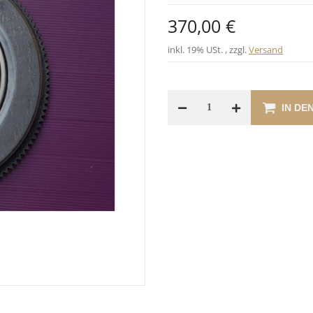
370,00 €
inkl. 19% USt. , zzgl.
Versand
IN DE