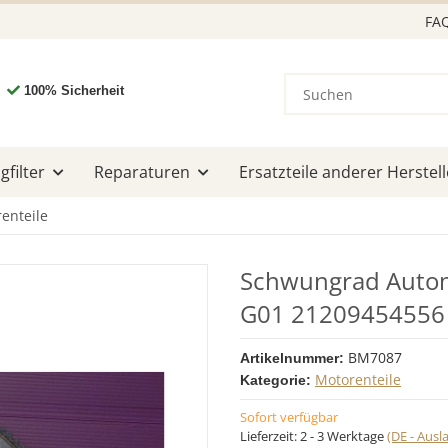
FA
100% Sicherheit
filter
Reparaturen
Ersatzteile anderer Herstell
enteile
Schwungrad Auto
G01 21209454556 
BM7087
Artikelnummer:
Motorenteile
Kategorie:
Sofort verfügbar
Lieferzeit:
2 - 3 Werktage
(DE - Aus