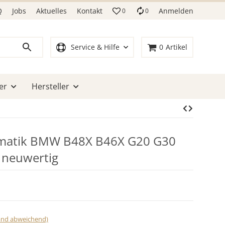
Q
Jobs
Aktuelles
Kontakt
Anmelden
0
0
Service & Hilfe
0
Artikel
er
Hersteller
matik BMW B48X B46X G20 G30
neuwertig
land abweichend)