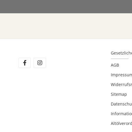
Gesetzlich
AGB
Impressu
Widerrufs
Sitemap
Datenschu
Informatio
Altölvero