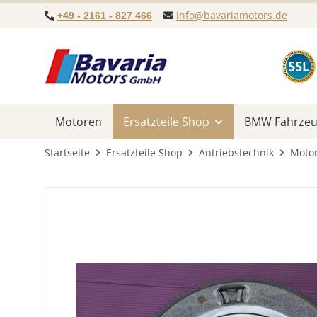
info@bavariamotors.de
+49 - 2161 - 827 466
Motoren
Ersatzteile Shop
BMW Fahrzeug
Startseite
Ersatzteile Shop
Antriebstechnik
Motor