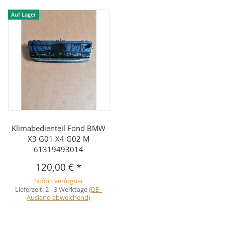
Auf Lager
Klimabedienteil Fond BMW
X3 G01 X4 G02 M
61319493014
120,00 €
*
Sofort verfügbar
Lieferzeit:
2 - 3 Werktage
(DE -
Ausland abweichend)