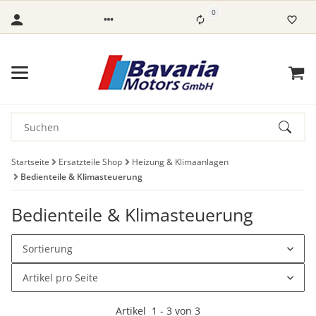
0
Startseite
Ersatzteile Shop
Heizung & Klimaanlagen
Bedienteile & Klimasteuerung
Bedienteile & Klimasteuerung
Sortierung
Artikel pro Seite
Artikel
1
-
3
von
3