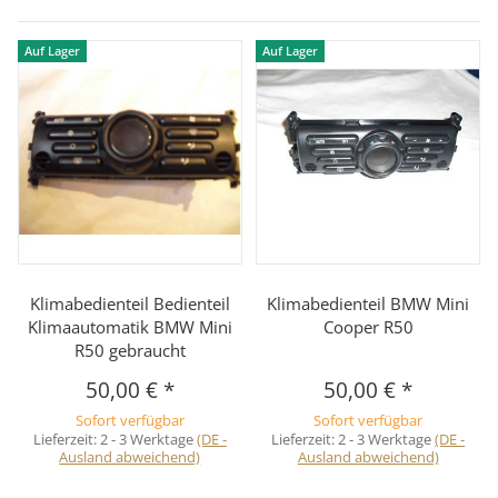
Auf Lager
Auf Lager
Klimabedienteil Bedienteil
Klimabedienteil BMW Mini
Klimaautomatik BMW Mini
Cooper R50
R50 gebraucht
50,00 €
*
50,00 €
*
Sofort verfügbar
Sofort verfügbar
Lieferzeit:
2 - 3 Werktage
(DE -
Lieferzeit:
2 - 3 Werktage
(DE -
Ausland abweichend)
Ausland abweichend)