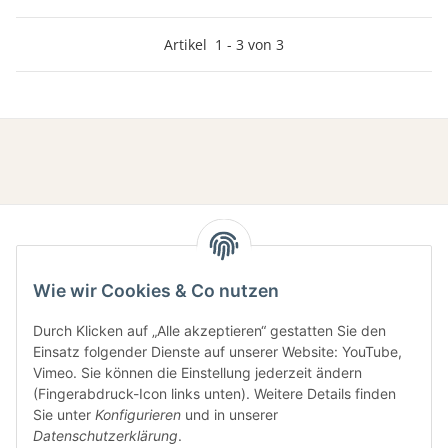
Artikel
1
-
3
von
3
Wie wir Cookies & Co nutzen
Durch Klicken auf „Alle akzeptieren“ gestatten Sie den
Einsatz folgender Dienste auf unserer Website: YouTube,
Gesetzliche Informationen
Vimeo. Sie können die Einstellung jederzeit ändern
(Fingerabdruck-Icon links unten). Weitere Details finden
Sie unter
Konfigurieren
und in unserer
Informationen
Datenschutzerklärung
.