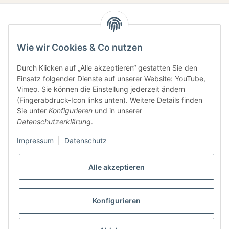
Wie wir Cookies & Co nutzen
Durch Klicken auf „Alle akzeptieren“ gestatten Sie den
Einsatz folgender Dienste auf unserer Website: YouTube,
Gesetzliche Informationen
Vimeo. Sie können die Einstellung jederzeit ändern
(Fingerabdruck-Icon links unten). Weitere Details finden
Sie unter
Konfigurieren
und in unserer
Informationen
Datenschutzerklärung
.
Impressum
|
Datenschutz
Alle akzeptieren
* Alle Preise inkl. gesetzlicher USt., zzgl.
Versand
Konfigurieren