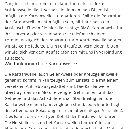
Gangbereichen vermerken, dann kann eine defekte
Antriebswelle die Ursache sein. In manchen Fällen ist es
möglich die Kardanwelle zu reparieren. Sollte die Reparatur
der Kardanwelle nicht möglich sein, hilft nur noch ein
Austausch. Finden Sie hier die richtige BMW Kardanwelle für
Ihr Fahrzeug oder vereinbaren Sie telefonisch einen
Termin. Bezüglich der Reparatur Ihrer Antriebswelle beraten
wir Sie gerne jederzeit. Um Fehlkäufe zu vermeiden, bitten
wir Sie, sich vor dem Kauf telefonisch mit uns in Verbindung
zu setzen.
Wie funktioniert die Kardanwelle?
Die Kardanwelle, auch Gelenkwelle oder Kreuzgelenkwelle
genannt, kommt in Fahrzeugen zum Einsatz, die mit einem
versetzten Antrieb ausgestattet sind. Die Kardanwelle
überträgt das vom Motor erzeugte Drehmoment auf das
Getriebe und das Achsdifferenzial. Standmäßig hält die
Kardanwelle einem Fahrzeugleben stand, jedoch unterliegt
diese bei hoher Belastungen einem übermäßigen Verschleiß.
Dies kann zum vorzeitigen Defekt der Kardanwelle führen.
Die Hersteller setzen bei Kardanwellen immer öfter auf
Aluminium. Durch das leichte, aber dennoch stabile Material