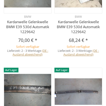
BMW
BMW
Kardanwelle Gelenkwelle
Kardanwelle Gelenkwelle
BMW E39 530d Automatik
BMW E39 530d Automatik
1229642
1229642
70,00 €
*
68,24 €
*
Sofort verfügbar
Sofort verfügbar
Lieferzeit:
2 - 3 Werktage
(DE -
Lieferzeit:
2 - 3 Werktage
(DE -
Ausland abweichend)
Ausland abweichend)
Auf Lager
Auf Lager