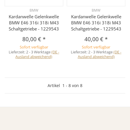
BMW
BMW
Kardanwelle Gelenkwelle
Kardanwelle Gelenkwelle
BMW E46 316i 318i M43
BMW E46 316i 318i M43
Schaltgetriebe - 1229543
Schaltgetriebe - 1229543
80,00 €
*
40,00 €
*
Sofort verfügbar
Sofort verfügbar
Lieferzeit:
2 - 3 Werktage
(DE -
Lieferzeit:
2 - 3 Werktage
(DE -
Ausland abweichend)
Ausland abweichend)
Artikel
1
-
8
von
8