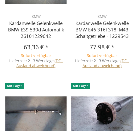
BMW
BMW
Kardanwelle Gelenkwelle
Kardanwelle Gelenkwelle
BMW E39 530d Automatik
BMW E46 316i 318i M43
26101229642
Schaltgetriebe - 1229543
63,36 €
*
77,98 €
*
Sofort verfügbar
Sofort verfügbar
Lieferzeit:
2 - 3 Werktage
(DE -
Lieferzeit:
2 - 3 Werktage
(DE -
Ausland abweichend)
Ausland abweichend)
Auf Lager
Auf Lager