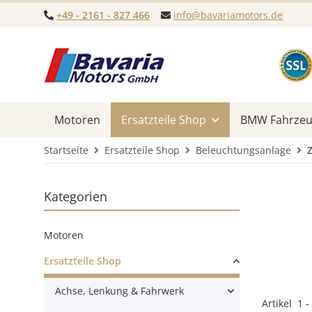
+49 - 2161 - 827 466
info@bavariamotors.de
Motoren
Ersatzteile Shop
BMW Fahrzeug
Startseite
Ersatzteile Shop
Beleuchtungsanlage
Z
Kategorien
Motoren
Ersatzteile Shop
Achse, Lenkung & Fahrwerk
Artikel
1
-