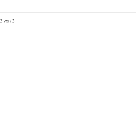
3
von
3