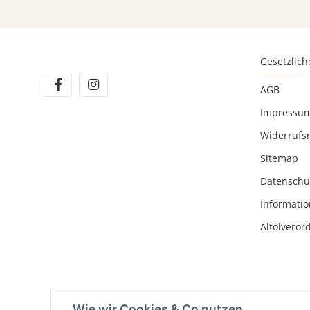
Gesetzlich
AGB
Impressu
Widerrufs
Sitemap
Datenschu
Informatio
Altölvero
Wie wir Cookies & Co nutzen