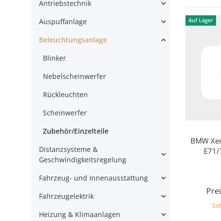
Antriebstechnik
Auf Lager
Auspuffanlage
Beleuchtungsanlage
Blinker
Nebelscheinwerfer
Rückleuchten
Scheinwerfer
Zubehör/Einzelteile
BMW Xeno
Distanzsysteme &
E71/
Geschwindigkeitsregelung
Fahrzeug- und Innenausstattung
Prei
Fahrzeugelektrik
Sof
Heizung & Klimaanlagen