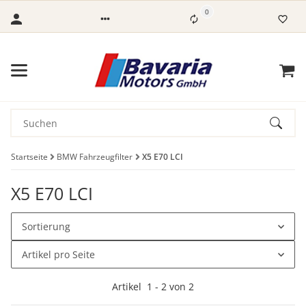
0
Startseite
BMW Fahrzeugfilter
X5 E70 LCI
X5 E70 LCI
Sortierung
Artikel pro Seite
Artikel
1
-
2
von
2