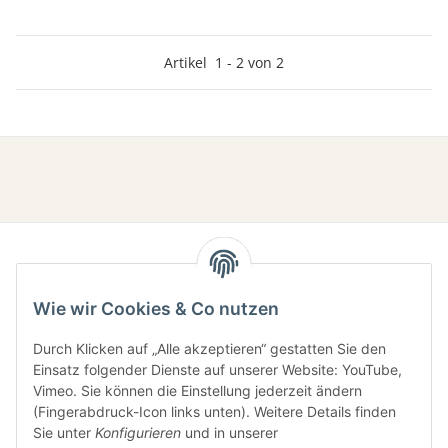
Artikel
1
-
2
von
2
Wie wir Cookies & Co nutzen
Durch Klicken auf „Alle akzeptieren“ gestatten Sie den
Einsatz folgender Dienste auf unserer Website: YouTube,
Gesetzliche Informationen
Vimeo. Sie können die Einstellung jederzeit ändern
(Fingerabdruck-Icon links unten). Weitere Details finden
Sie unter
Konfigurieren
und in unserer
Informationen