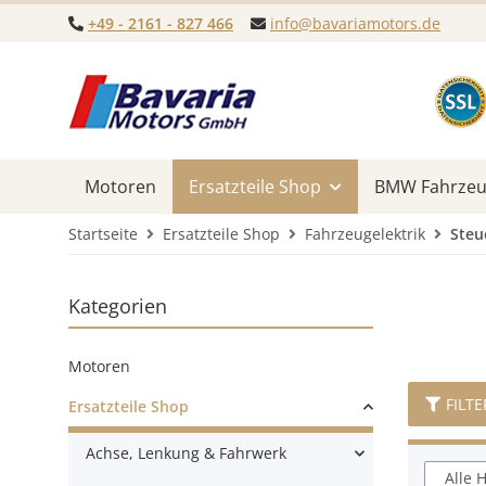
+49 - 2161 - 827 466
info@bavariamotors.de
Motoren
Ersatzteile Shop
BMW Fahrzeug
Startseite
Ersatzteile Shop
Fahrzeugelektrik
Steu
Kategorien
Motoren
FILTE
Ersatzteile Shop
Achse, Lenkung & Fahrwerk
Alle H