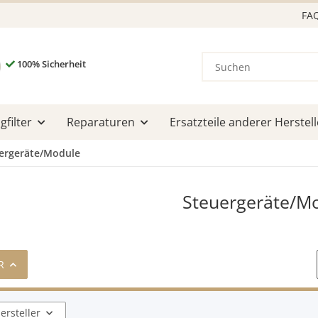
FA
100% Sicherheit
filter
Reparaturen
Ersatzteile anderer Herstell
ergeräte/Module
Steuergeräte/M
R
ersteller