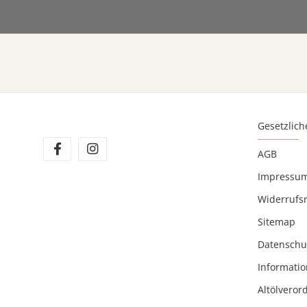
Gesetzlich
AGB
Impressu
Widerrufs
Sitemap
Datenschu
Informatio
Altölvero