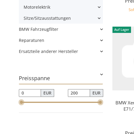
Prei
Motorelektrik
Sof
Sitze/Sitzausstattungen
BMW Fahrzeugfilter
Auf Lager
Reparaturen
Ersatzteile anderer Hersteller
Preisspanne
EUR
EUR
BMW Xeno
E71/
Prei