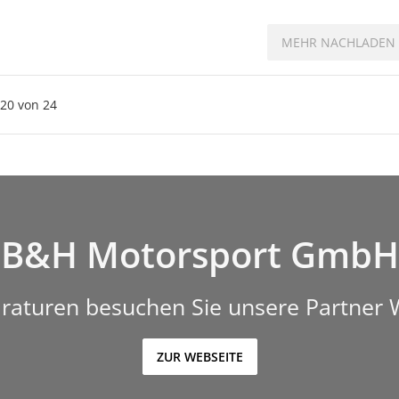
MEHR NACHLADEN
20
von
24
B&H Motorsport GmbH
raturen besuchen Sie unsere Partner 
ZUR WEBSEITE