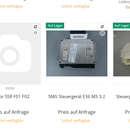
Lieferz
ort verfügbar
Sofort verfügbar
Au
Auf Lager
Auf Lager
BMW
Vorschau
Vorschau
or SSR F01 F02
SMG Steuergerät E36 M3 3.2
Steuer
s auf Anfrage
Preis auf Anfrage
Pr
ort verfügbar
Sofort verfügbar