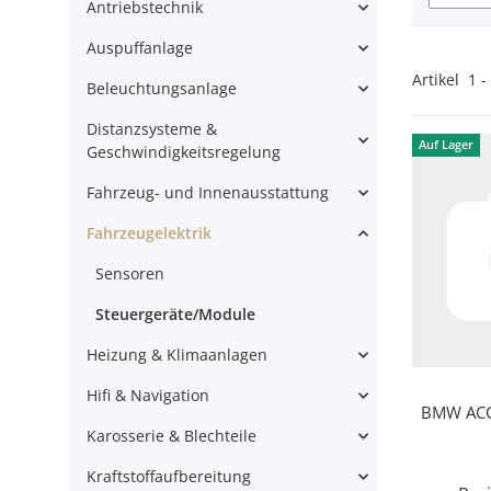
Antriebstechnik
Auspuffanlage
Artikel
1
-
Beleuchtungsanlage
Distanzsysteme &
Auf Lager
Geschwindigkeitsregelung
Fahrzeug- und Innenausstattung
Fahrzeugelektrik
Sensoren
Steuergeräte/Module
Heizung & Klimaanlagen
Hifi & Navigation
BMW ACC
Karosserie & Blechteile
Kraftstoffaufbereitung