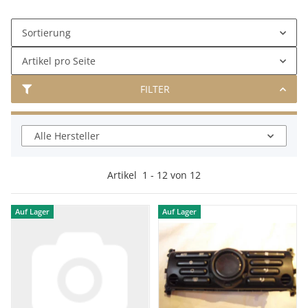
Sortierung
Artikel pro Seite
FILTER
Alle Hersteller
Artikel
1
-
12
von
12
Auf Lager
Auf Lager