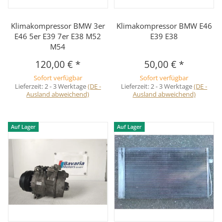
Klimakompressor BMW 3er
Klimakompressor BMW E46
E46 5er E39 7er E38 M52
E39 E38
M54
120,00 €
*
50,00 €
*
Sofort verfügbar
Sofort verfügbar
Lieferzeit:
2 - 3 Werktage
(DE -
Lieferzeit:
2 - 3 Werktage
(DE -
Ausland abweichend)
Ausland abweichend)
Auf Lager
Auf Lager