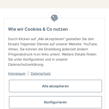
Wie wir Cookies & Co nutzen
Durch Klicken auf „Alle akzeptieren“ gestatten Sie den
Einsatz folgender Dienste auf unserer Website: YouTube,
Gesetzliche Informationen
Vimeo. Sie können die Einstellung jederzeit ändern
(Fingerabdruck-Icon links unten). Weitere Details finden
Sie unter
Konfigurieren
und in unserer
Informationen
Datenschutzerklärung
.
Impressum
|
Datenschutz
Alle akzeptieren
* Alle Preise inkl. gesetzlicher USt., zzgl.
Versand
Konfigurieren