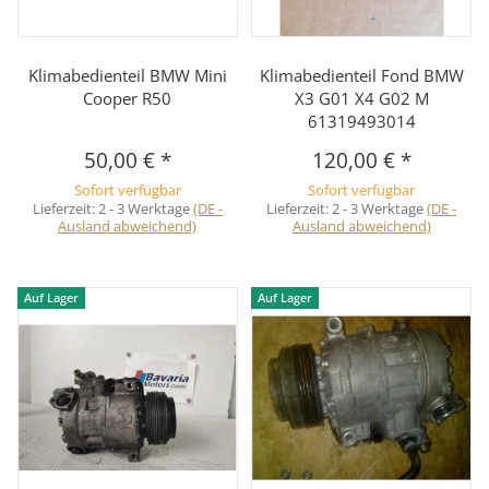
Klimabedienteil BMW Mini
Klimabedienteil Fond BMW
Cooper R50
X3 G01 X4 G02 M
61319493014
50,00 €
*
120,00 €
*
Sofort verfügbar
Sofort verfügbar
Lieferzeit:
2 - 3 Werktage
(DE -
Lieferzeit:
2 - 3 Werktage
(DE -
Ausland abweichend)
Ausland abweichend)
Auf Lager
Auf Lager