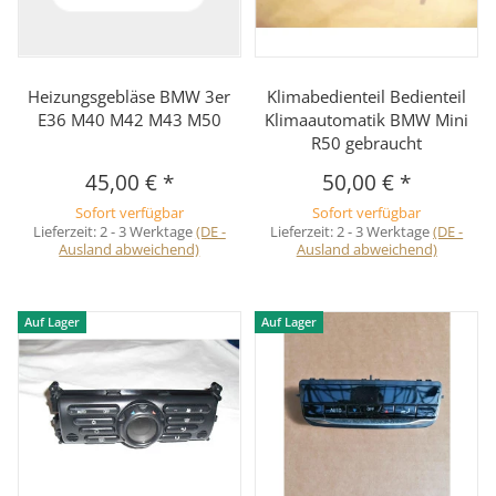
Heizungsgebläse BMW 3er
Klimabedienteil Bedienteil
E36 M40 M42 M43 M50
Klimaautomatik BMW Mini
R50 gebraucht
45,00 €
*
50,00 €
*
Sofort verfügbar
Sofort verfügbar
Lieferzeit:
2 - 3 Werktage
(DE -
Lieferzeit:
2 - 3 Werktage
(DE -
Ausland abweichend)
Ausland abweichend)
Auf Lager
Auf Lager