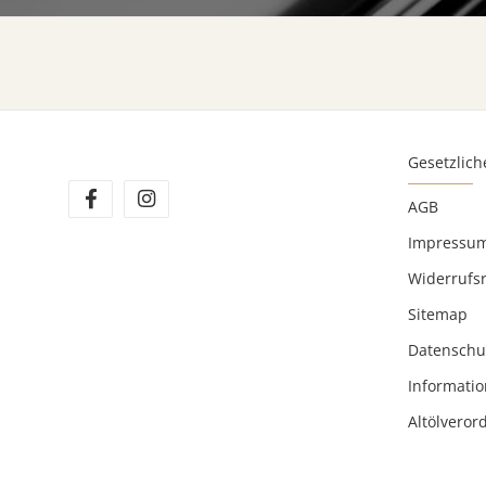
Gesetzlich
AGB
Impressu
Widerrufs
Sitemap
Datenschu
Informatio
Altölvero