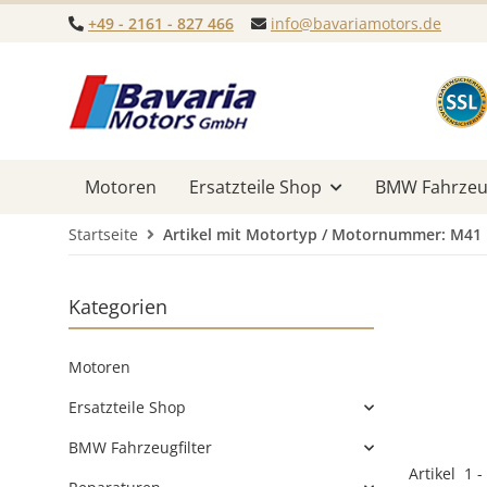
+49 - 2161 - 827 466
info@bavariamotors.de
Motoren
Ersatzteile Shop
BMW Fahrzeug
Startseite
Artikel mit Motortyp / Motornummer: M41
Kategorien
Motoren
Ersatzteile Shop
BMW Fahrzeugfilter
Artikel
1
-