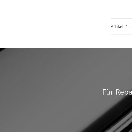
Artikel
1
-
Für Repa