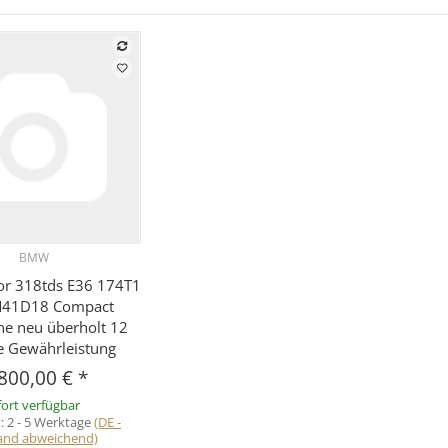
BMW
Vorschau
r 318tds E36 174T1
41D18 Compact
ne neu überholt 12
 Gewährleistung
800,00 €
*
ort verfügbar
t:
2 - 5 Werktage
(DE -
and abweichend)