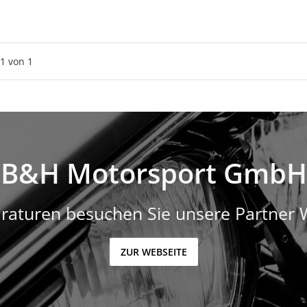
1
von
1
B&H Motorsport GmbH
raturen besuchen Sie unsere Partner 
ZUR WEBSEITE