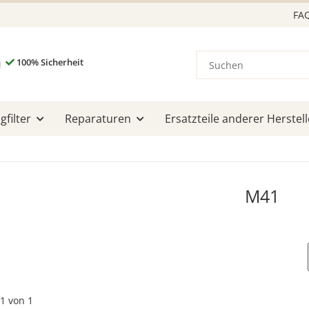
FA
100% Sicherheit
filter
Reparaturen
Ersatzteile anderer Herstell
M41
1
von
1